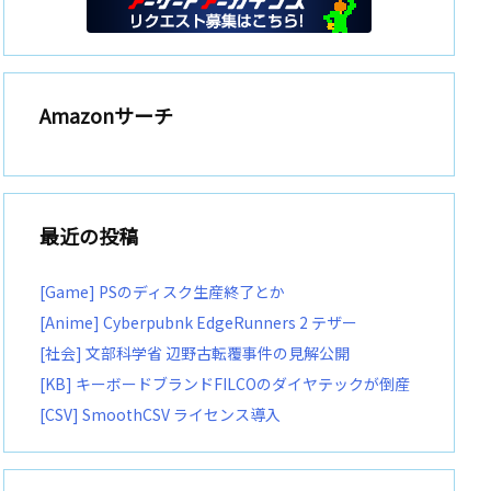
Amazonサーチ
最近の投稿
[Game] PSのディスク生産終了とか
[Anime] Cyberpubnk EdgeRunners 2 テザー
[社会] 文部科学省 辺野古転覆事件の見解公開
[KB] キーボードブランドFILCOのダイヤテックが倒産
[CSV] SmoothCSV ライセンス導入