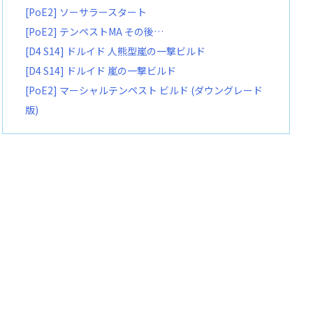
[PoE2] ソーサラースタート
[PoE2] テンペストMA その後…
[D4 S14] ドルイド 人熊型嵐の一撃ビルド
[D4 S14] ドルイド 嵐の一撃ビルド
[PoE2] マーシャルテンペスト ビルド (ダウングレード
版)