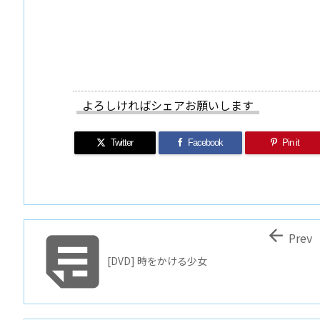
よろしければシェアお願いします
Twitter
Facebook
Pin it


Prev
[DVD] 時をかける少女