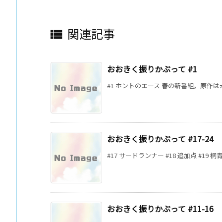
関連記事

おおきく振りかぶって #1
#1 ホントのエース 春の新番組。原作は
おおきく振りかぶって #17-24
#17 サードランナー #18 追加点 #19 桐青の実
おおきく振りかぶって #11-16