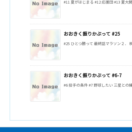
#11 夏がはじまる #12 応援団 #13 夏大開始 #
おおきく振りかぶって #25
#25 ひとつ勝って 最終話マラソン２． 
おおきく振りかぶって #6-7
#6 投手の条件 #7 野球したい 三星との