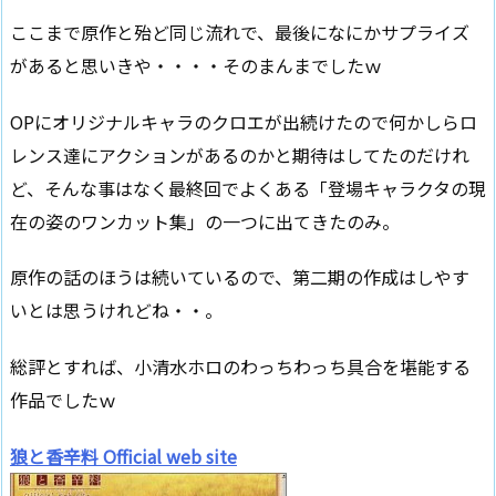
ここまで原作と殆ど同じ流れで、最後になにかサプライズ
があると思いきや・・・・そのまんまでしたｗ
OPにオリジナルキャラのクロエが出続けたので何かしらロ
レンス達にアクションがあるのかと期待はしてたのだけれ
ど、そんな事はなく最終回でよくある「登場キャラクタの現
在の姿のワンカット集」の一つに出てきたのみ。
原作の話のほうは続いているので、第二期の作成はしやす
いとは思うけれどね・・。
総評とすれば、小清水ホロのわっちわっち具合を堪能する
作品でしたｗ
狼と香辛料 Official web site