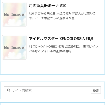
月面兎兵器ミーナ #10
#10 宇宙から来たヨ 人型の敵対宇宙人かと思いき
や、ミーナ本星からの査察隊が登 ...
アイドルマスター XENOGLOSSIA #8,9
#8 コンペイトウ夜話 水着と温泉の回。 裏ではイン
ベルなどアイドルの正体の現時 ...