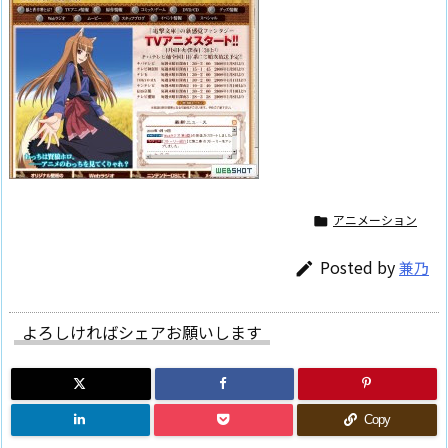
アニメーション

Posted by
兼乃

よろしければシェアお願いします
Copy