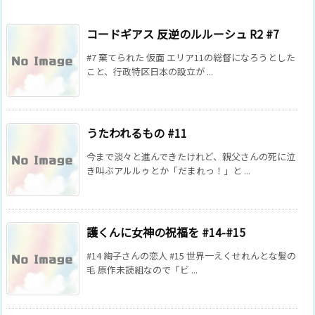
コードギアス 反逆のルルーシュ R2 #7
#7 棄てられた 仮面 エリア11の総督になろうとした
こと、行政特区日本の設立が ...
うたわれるもの #11
今まで淡々と進んできたけれど、親父さんの死に泣
き叫ぶアルルゥとか「だまれっ！」と ...
護くんに女神の祝福を #14-#15
#14 絢子さんの恋人 #15 世界一えくせれんとな髪の
毛 原作未読組なので「ビ ...