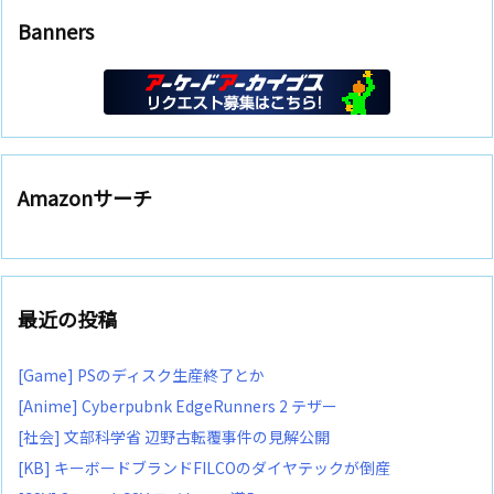
Banners
Amazonサーチ
最近の投稿
[Game] PSのディスク生産終了とか
[Anime] Cyberpubnk EdgeRunners 2 テザー
[社会] 文部科学省 辺野古転覆事件の見解公開
[KB] キーボードブランドFILCOのダイヤテックが倒産