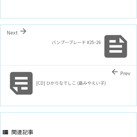

Next

バンブーブレード #25-26


Prev
[CD] ひかりなでしこ (島みやえい子)
関連記事
