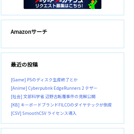
Amazonサーチ
最近の投稿
[Game] PSのディスク生産終了とか
[Anime] Cyberpubnk EdgeRunners 2 テザー
[社会] 文部科学省 辺野古転覆事件の見解公開
[KB] キーボードブランドFILCOのダイヤテックが倒産
[CSV] SmoothCSV ライセンス導入