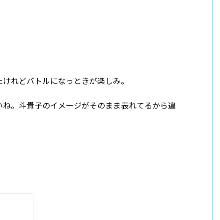
たけれどバトルになっときが楽しみ。
いね。斗貴子のイメージがそのまま表れてるから違