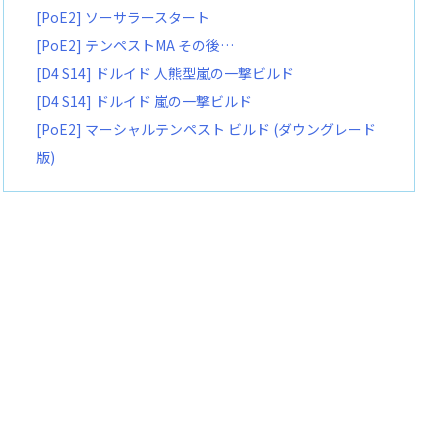
[PoE2] ソーサラースタート
[PoE2] テンペストMA その後…
[D4 S14] ドルイド 人熊型嵐の一撃ビルド
[D4 S14] ドルイド 嵐の一撃ビルド
[PoE2] マーシャルテンペスト ビルド (ダウングレード
版)