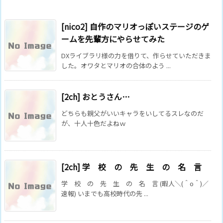
[nico2] 自作のマリオっぽいステージのゲ
ームを先輩方にやらせてみた
DXライブラリ様の力を借りて、作らせていただきま
した。オワタとマリオの合体のよう ...
[2ch] おとうさん…
どちらも親父がいいキャラをいしてるスレなのだ
が、十人十色だよねｗ
[2ch] 学 校 の 先 生 の 名 言
学 校 の 先 生 の 名 言 (暇人＼(＾o＾)／
速報) いまでも高校時代の先 ...