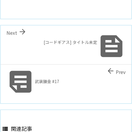

Next

[コードギアス] タイトル未定


Prev
武装錬金 #17
関連記事
