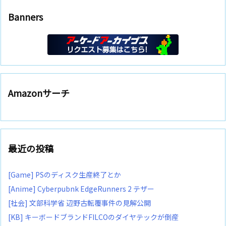
Banners
Amazonサーチ
最近の投稿
[Game] PSのディスク生産終了とか
[Anime] Cyberpubnk EdgeRunners 2 テザー
[社会] 文部科学省 辺野古転覆事件の見解公開
[KB] キーボードブランドFILCOのダイヤテックが倒産