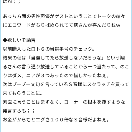
はね；；
あっち方面の男性声優がゲストということでトークの端々
にエロワードがちりばめられてて荻さんが喜んだりねｗ
◆欲しいぞ諭吉
以前購入したロト６の当選番号のチェック。
結果の程は「当選してたら放送しないだろうな」という翔
るさんの言う通り放送していることから一つ当たって、のこ
りはダメ。ニアが３つあったので惜しかったねぇ。
次はブーブー文句を言っているＳ音様にスクラッチを買って
来てもらうことに。
素直に言うことはまずなく、コーナーの根本を覆すような
発言すらも；；
お金がからむとエグさ１００倍なＳ音様だよねぇ。