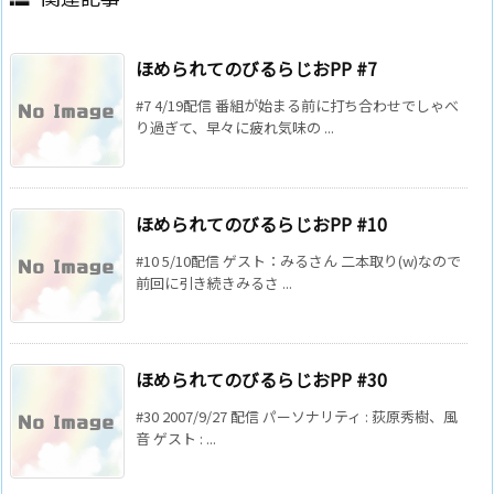
ほめられてのびるらじおPP #7
#7 4/19配信 番組が始まる前に打ち合わせでしゃべ
り過ぎて、早々に疲れ気味の ...
ほめられてのびるらじおPP #10
#10 5/10配信 ゲスト：みるさん 二本取り(w)なので
前回に引き続きみるさ ...
ほめられてのびるらじおPP #30
#30 2007/9/27 配信 パーソナリティ : 荻原秀樹、風
音 ゲスト : ...