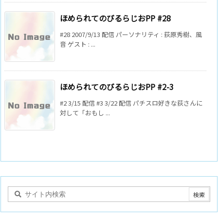
ほめられてのびるらじおPP #28
#28 2007/9/13 配信 パーソナリティ : 荻原秀樹、風
音 ゲスト : ...
ほめられてのびるらじおPP #2-3
#2 3/15 配信 #3 3/22 配信 パチスロ好きな荻さんに
対して「おもし ...