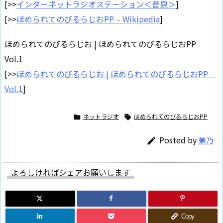
[>>
インターネットラジオステーション＜音泉＞
]
[>>
ほめられてのびるらじおPP – Wikipedia
]
ほめられてのびるらじお | ほめられてのびるらじおPP
Vol.1
[>>
ほめられてのびるらじお | ほめられてのびるらじおPP
Vol.1
]
ネットラジオ
ほめられてのびるらじおPP


Posted by
兼乃

よろしければシェアお願いします
Copy