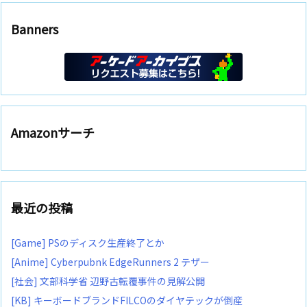
Banners
Amazonサーチ
最近の投稿
[Game] PSのディスク生産終了とか
[Anime] Cyberpubnk EdgeRunners 2 テザー
[社会] 文部科学省 辺野古転覆事件の見解公開
[KB] キーボードブランドFILCOのダイヤテックが倒産