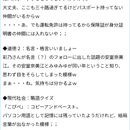
大丈夫、ここも三十路過ぎてるけどパスポート持ってない
仲間がいるからｗ
・・・・あ、でも運転免許は持ってるから保険証が身分証
明書の仲間には入れないや；；
◆道徳２：名言・格言いいましょー
彩乃さんが名言（？）のフォローに出した話題の安室奈美
江。その安室奈美江とみゆみゆが同い年ということ知り、
思わず目をそらしてしまった模様ｗ
まぁ・・・ね。気持ちは分かるよｗ
◆現代社会：略語クイズ
「こぴぺ」：コピーアンドペースト。
パソコン用語として記憶には残っていたようだけれど、結局
言葉が出なかった模様；；