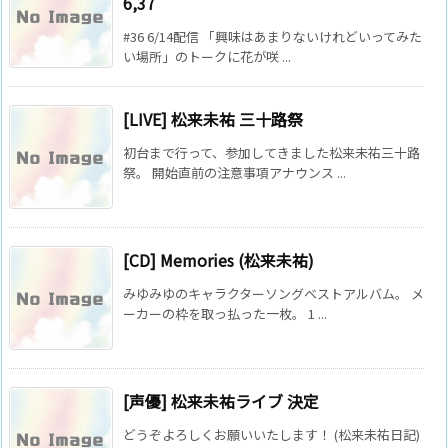
6,37
#36 6/14配信 「興味はあまりないけれどいってみた
い場所」のトークに花が咲 ...
[LIVE] 松来未祐 三十路祭
初台まで行って、参加してきました松来未祐三十路
祭。 開始直前の注意事項アナウンス ...
[CD] Memories (松来未祐)
みゆみゆのキャラクターソングベストアルバム。 メ
ーカーの枠を取っ払った一枚。 1 ...
[声優] 松来未祐ライブ 決定
どうぞよろしくお願いいたします！ (松来未祐日記)