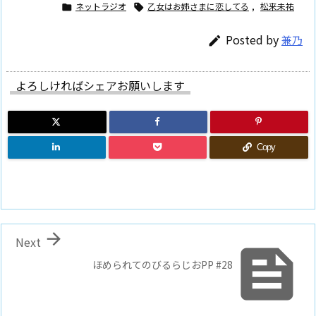
ネットラジオ
乙女はお姉さまに恋してる
,
松来未祐


Posted by
兼乃

よろしければシェアお願いします
Copy

Next

ほめられてのびるらじおPP #28