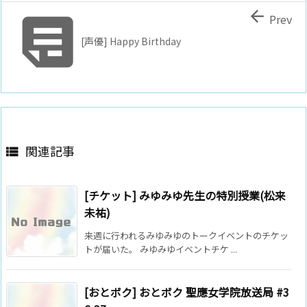


Prev
[声優] Happy Birthday
関連記事

[チケット] みゆみゆ先生の特別授業(松来
未祐)
来週に行われるみゆみゆのトークイベントのチケッ
トが届いた。 みゆみゆイベントチケ ...
[おとボク] おとボク 聖應女学院放送局 #3