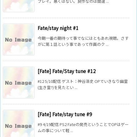
プレイ。悪くはない。良作なのは間違 ...
Fate/stay night #1
今期一番の期待って事でなにはともあれ視聴。さす
がに第１話という事であって作画のク ...
[Fate] Fate/Stay tune #12
#12 5/10配信 ゲスト：神谷浩史 OPでいきなり幽霊
(生き霊?)を見たとい ...
[Fate] Fate/stay tune #9
#9 4/19配信 PS2 Fateの発売ということでOPはゲー
ムの事について軽 ...