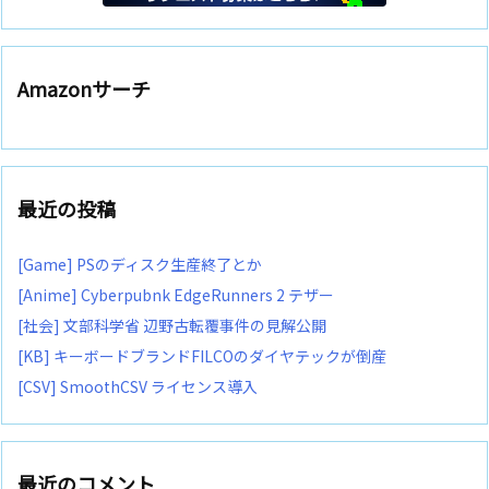
Amazonサーチ
最近の投稿
[Game] PSのディスク生産終了とか
[Anime] Cyberpubnk EdgeRunners 2 テザー
[社会] 文部科学省 辺野古転覆事件の見解公開
[KB] キーボードブランドFILCOのダイヤテックが倒産
[CSV] SmoothCSV ライセンス導入
最近のコメント