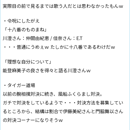
実際目の前で見るまでは歌う人だとは思わなかったもんｗ
・令呪にしたがえ
「十八番のものまね」
川澄さん：仲間由紀恵 / 佳奈さん：E.T
・・・普通にうめぇｗ たしかに十八番であるわけだｗ
「理想な自分について」
能登麻美子の良さを得々と語る川澄さんｗ
・タイガー道場
以前の腕相撲対決に続き、風船ふくらまし対決。
ガチで対決をしているようで・・・対決方法を募集してい
るところから、結構は割合で伊藤美紀さんと門脇舞以さん
の対決コーナーになりそうｗ