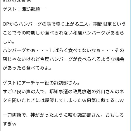
#10 4/26配信
ゲスト：諏訪部順一
OPからハンバーグの話で盛り上がる二人。期間限定という
ことで今の時期しか食べられない和風ハンバーグがあるら
しい。
ハンバーグかぁ・・・しばらく食べてないなぁ・・・その
店じゃないけれど今度ハンバーグが食べられるような機会
があったら食べてみよ。
ゲストにアーチャー役の諏訪部さん。
すごい良い声の人で、都知事選の政見放送の外山さんのネ
タを聞いたときには爆笑してしまったｗ何気に似てるしｗ
一刀両断で、神がかったように咬む諏訪部さん。おもしろ
すぎｗ