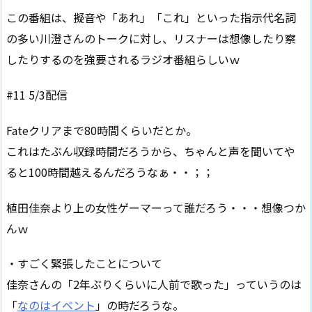
この番組は、擬音や「あれ」「これ」といった指示代名詞
の多い川澄さんのトークに対し、リスナーは想像したり察
したりするのを強要されるラジオ番組らしいｗ
#11 5/3配信
Fateクリアまで80時間くらいだとか。
これはたぶん収録時間だろうから、ちゃんと声を聞いてや
ると100時間越えるんだろうなぁ・・；；
植田佳奈より上の女性ゲーマーって誰だろう・・・想像つか
んｗ
・すごく緊張したことについて
佳奈さんの「2年ぶりくらいに人前で歌った」っていうのは
「
なのはイベント
」の時だろうな。