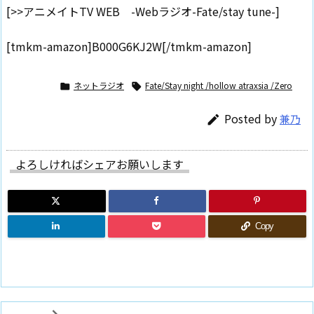
[>>アニメイトTV WEB -Webラジオ-Fate/stay tune-]
[tmkm-amazon]B000G6KJ2W[/tmkm-amazon]
ネットラジオ
Fate/Stay night /hollow atraxsia /Zero


Posted by
兼乃

よろしければシェアお願いします
Copy