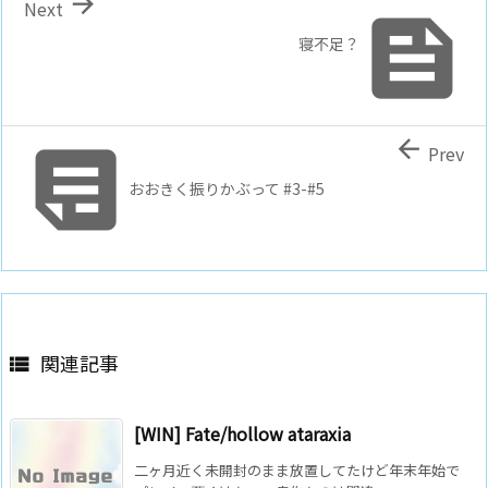

Next

寝不足？


Prev
おおきく振りかぶって #3-#5
関連記事

[WIN] Fate/hollow ataraxia
二ヶ月近く未開封のまま放置してたけど年末年始で