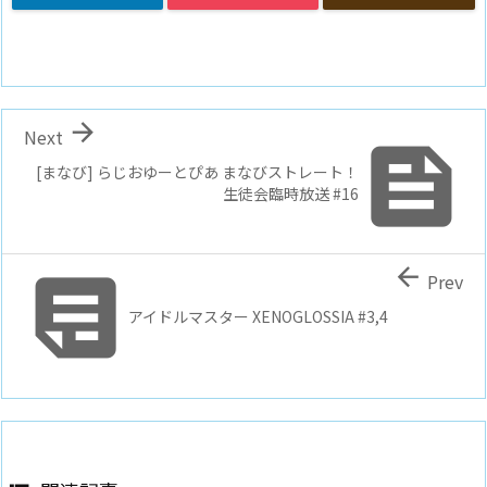

Next

[まなび] らじおゆーとぴあ まなびストレート！
生徒会臨時放送 #16


Prev
アイドルマスター XENOGLOSSIA #3,4