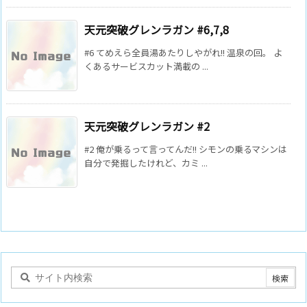
天元突破グレンラガン #6,7,8
#6 てめえら全員湯あたりしやがれ!! 温泉の回。 よ
くあるサービスカット満載の ...
天元突破グレンラガン #2
#2 俺が乗るって言ってんだ!! シモンの乗るマシンは
自分で発掘したけれど、カミ ...