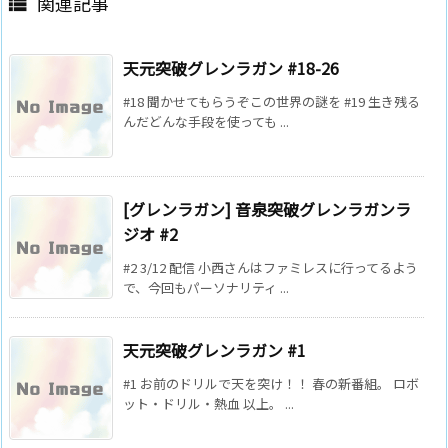
関連記事

天元突破グレンラガン #18-26
#18 聞かせてもらうぞこの世界の謎を #19 生き残る
んだどんな手段を使っても ...
[グレンラガン] 音泉突破グレンラガンラ
ジオ #2
#2 3/12 配信 小西さんはファミレスに行ってるよう
で、今回もパーソナリティ ...
天元突破グレンラガン #1
#1 お前のドリルで天を突け！！ 春の新番組。 ロボ
ット・ドリル・熱血 以上。 ...