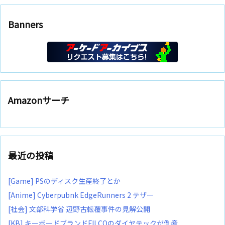
Banners
Amazonサーチ
最近の投稿
[Game] PSのディスク生産終了とか
[Anime] Cyberpubnk EdgeRunners 2 テザー
[社会] 文部科学省 辺野古転覆事件の見解公開
[KB] キーボードブランドFILCOのダイヤテックが倒産