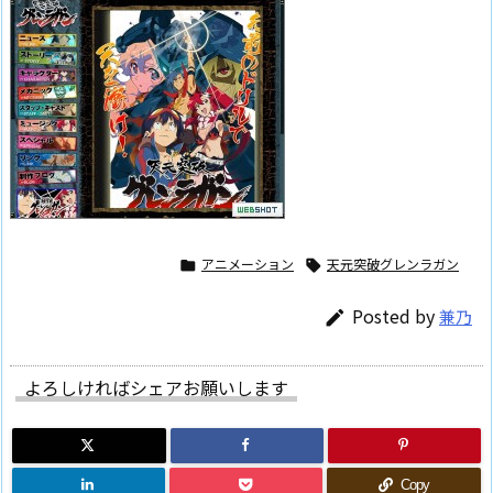
アニメーション
天元突破グレンラガン


Posted by
兼乃

よろしければシェアお願いします
Copy