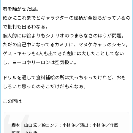
巷を騒がせた回。
確かにこれまでとキャラクターの絵柄が全然ちがっているの
で批判も出るわなぁ。
個人的には絵よりもシナリオのつまらなさのほうが問題。
ただの自己中になってるカミナに、マヌケキャラのシモン。
ゲストキャラも4人も出てきた割には大したことしてない
し、ヨーコやリーロンは空気扱い。
ドリルを通して食料補給の所は笑っちゃったけれど、おも
しろいと思ったのそこだけだもんなぁ。
この回は
脚本：山口 宏／絵コンテ：小林 治／演出：小林 治／作画
監督：小林 治