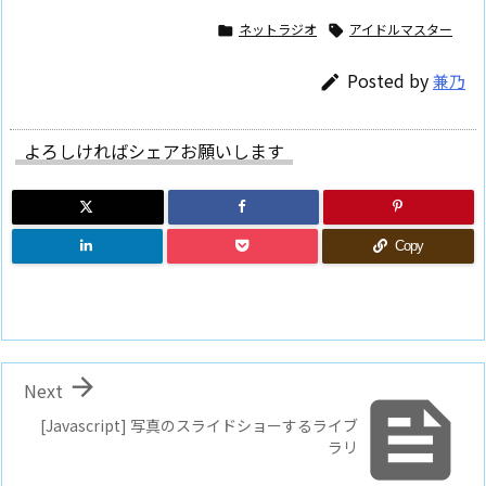
ネットラジオ
アイドルマスター


Posted by
兼乃

よろしければシェアお願いします
Copy

Next

[Javascript] 写真のスライドショーするライブ
ラリ