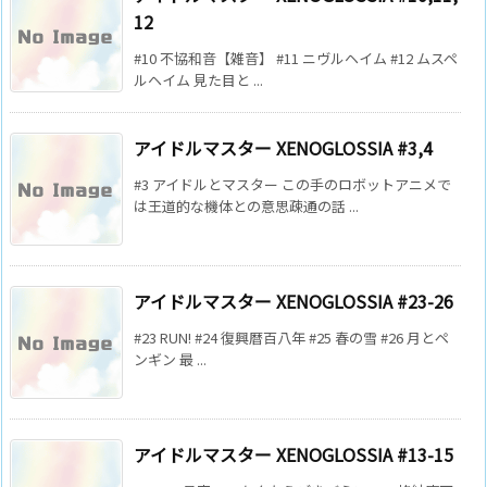
12
#10 不協和音【雑音】 #11 ニヴルヘイム #12 ムスペ
ルヘイム 見た目と ...
アイドルマスター XENOGLOSSIA #3,4
#3 アイドルとマスター この手のロボットアニメで
は王道的な機体との意思疎通の話 ...
アイドルマスター XENOGLOSSIA #23-26
#23 RUN! #24 復興暦百八年 #25 春の雪 #26 月とペ
ンギン 最 ...
アイドルマスター XENOGLOSSIA #13-15