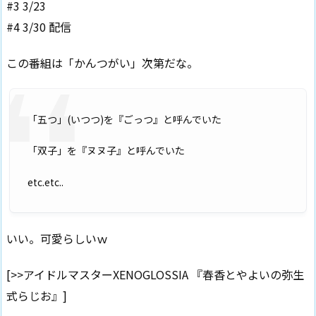
#3 3/23
#4 3/30 配信
この番組は「かんつがい」次第だな。
「五つ」(いつつ)を『ごっつ』と呼んでいた
「双子」を『ヌヌ子』と呼んでいた
etc.etc..
いい。可愛らしいｗ
[>>アイドルマスターXENOGLOSSIA 『春香とやよいの弥生
式らじお』]