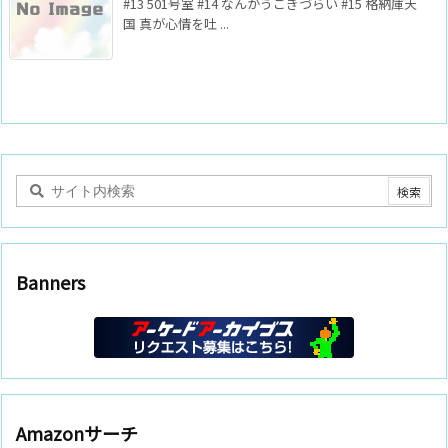
#13 501号室 #14 なんかうごきづらい #15 格納庫天
国 真が心情を吐 ...
Banners
Amazonサーチ