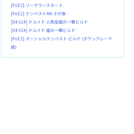
[PoE2] ソーサラースタート
[PoE2] テンペストMA その後…
[D4 S14] ドルイド 人熊型嵐の一撃ビルド
[D4 S14] ドルイド 嵐の一撃ビルド
[PoE2] マーシャルテンペスト ビルド (ダウングレード
版)