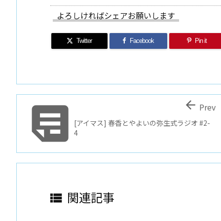
よろしければシェアお願いします
Twitter
Facebook
Pin it


Prev
[アイマス] 春香とやよいの弥生式ラジオ #2-
4
関連記事
