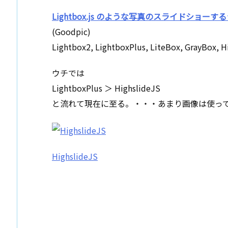
Lightbox.js のような写真のスライドショー
(Goodpic)
Lightbox2, LightboxPlus, LiteBox, Gra
ウチでは
LightboxPlus ＞ HighslideJS
と流れて現在に至る。・・・あまり画像は使っ
HighslideJS