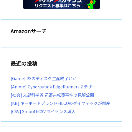
Amazonサーチ
最近の投稿
[Game] PSのディスク生産終了とか
[Anime] Cyberpubnk EdgeRunners 2 テザー
[社会] 文部科学省 辺野古転覆事件の見解公開
[KB] キーボードブランドFILCOのダイヤテックが倒産
[CSV] SmoothCSV ライセンス導入