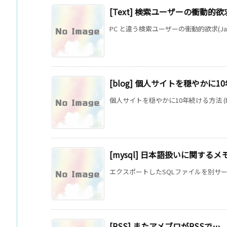
[Text] 検索ユーザーの衝動的欲
PC と違う検索ユーザーの衝動的欲求(Japan.in
[blog] 個人サイトを穏やかに
個人サイトを穏やかに10年続ける方法 (blog.
[mysql] 日本語扱いに関するメ
エクスポートしたSQLファイルを別サー
[RSS] またアメブロがRSSで…