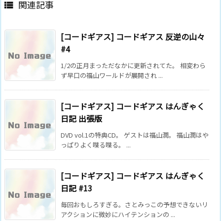
関連記事

[コードギアス] コードギアス 反逆の山々
#4
1/2の正月まっただなかに更新されてた。 相変わら
ず早口の福山ワールドが展開され ...
[コードギアス] コードギアス はんぎゃく
日記 出張版
DVD vol.1の特典CD。 ゲストは福山潤。 福山潤はや
っぱりよく喋る喋る。 ...
[コードギアス] コードギアス はんぎゃく
日記 #13
毎回おもしろすぎる。さとみっこの予想できないリ
アクションに微妙にハイテンションの ...