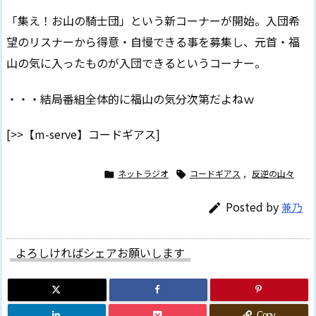
「集え！お山の騎士団」という新コーナーが開始。入団希
望のリスナーから得意・自慢できる事を募集し、元首・福
山の気に入ったものが入団できるというコーナー。
・・・結局番組全体的に福山の気分次第だよねｗ
[>>【m-serve】コードギアス]
ネットラジオ
コードギアス
,
反逆の山々


Posted by
兼乃

よろしければシェアお願いします
Copy