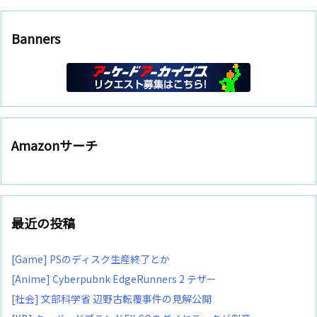
Banners
Amazonサーチ
最近の投稿
[Game] PSのディスク生産終了とか
[Anime] Cyberpubnk EdgeRunners 2 テザー
[社会] 文部科学省 辺野古転覆事件の見解公開