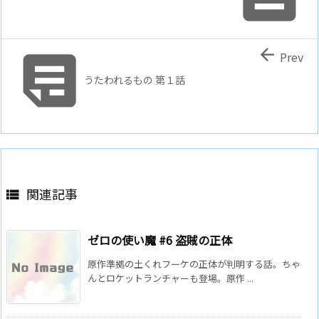


Prev
うたわれるもの 第１話
関連記事

ゼロの使い魔 #6 盗賊の正体
原作準拠の土くれフーケの正体が判明する話。ちゃ
んとロケットランチャーも登場。原作 ...