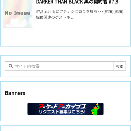
DARKER THAN BLACK 黒の契約者 #7,8
#7,8 五月雨にクチナシは香りを放ち･･･(前編)(後編)
探偵関連のゲストキ ...
Banners