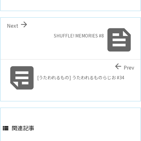

Next

SHUFFLE! MEMORIES #8


Prev
[うたわれるもの] うたわれるものらじお #34
関連記事
