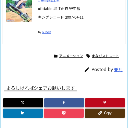
ufotable 堀江由衣 野中藍
キングレコード 2007-04-11
by
G-Tools
アニメーション
まなびストレート


Posted by
兼乃

よろしければシェアお願いします
Copy