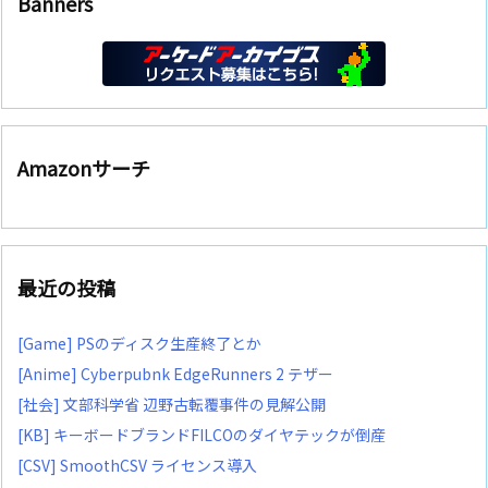
Banners
Amazonサーチ
最近の投稿
[Game] PSのディスク生産終了とか
[Anime] Cyberpubnk EdgeRunners 2 テザー
[社会] 文部科学省 辺野古転覆事件の見解公開
[KB] キーボードブランドFILCOのダイヤテックが倒産
[CSV] SmoothCSV ライセンス導入