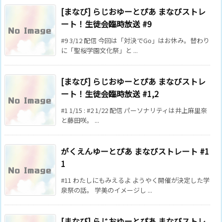
[まなび] らじおゆーとぴあ まなびストレ
ート！生徒会臨時放送 #9
#9 3/12 配信 今回は「対決でGo」はお休み。替わり
に「聖桜学園文化祭」と ...
[まなび] らじおゆーとぴあ まなびストレ
ート！生徒会臨時放送 #1,2
#1 1/15 : #2 1/22 配信 パーソナリティは井上麻里奈
と藤田咲。 ...
がくえんゆーとぴあ まなびストレート #1
1
#11 わたしにもみえるよ ようやく開催が決定した学
泉祭の話。 学美のイメージし ...
[まなび] らじおゆーとぴあ まなびストレ