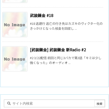
武装錬金 #18
#18 逃避行 逃亡の行き先はカズキのヴィクター化の
きっかけとなった核金を回収し ...
[武装錬金] 武装錬金 新Radio #2
#2 3/22配信 前回と同じ3バカで第3話「キミは少し
強くなった」のオーディオ ...