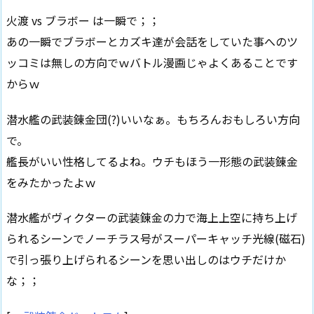
火渡 vs ブラボー は一瞬で；；
あの一瞬でブラボーとカズキ達が会話をしていた事へのツ
ッコミは無しの方向でｗバトル漫画じゃよくあることです
からｗ
潜水艦の武装錬金団(?)いいなぁ。もちろんおもしろい方向
で。
艦長がいい性格してるよね。ウチもほう一形態の武装錬金
をみたかったよｗ
潜水艦がヴィクターの武装錬金の力で海上上空に持ち上げ
られるシーンでノーチラス号がスーパーキャッチ光線(磁石)
で引っ張り上げられるシーンを思い出しのはウチだけか
な；；