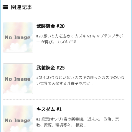
関連記事

武装錬金 #20
#20 想いと力を込めて カズキ vs キャプテンブラボ
ー が再び。 カズキがほ ...
武装錬金 #25
#25 代わりなどいない カズキの救ったカズキのいな
い世界で苦悩する斗貴子やパピ ...
キスダム #1
#1 終焉(オワリ) 春の新番組。 近未来。 政治、宗
教、資源、環境等々、 相変 ...