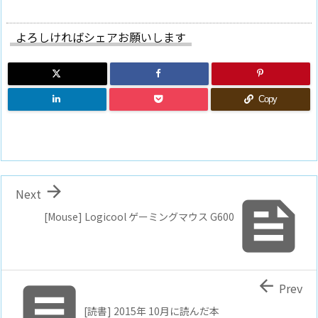
よろしければシェアお願いします
Copy

Next

[Mouse] Logicool ゲーミングマウス G600


Prev
[読書] 2015年 10月に読んだ本