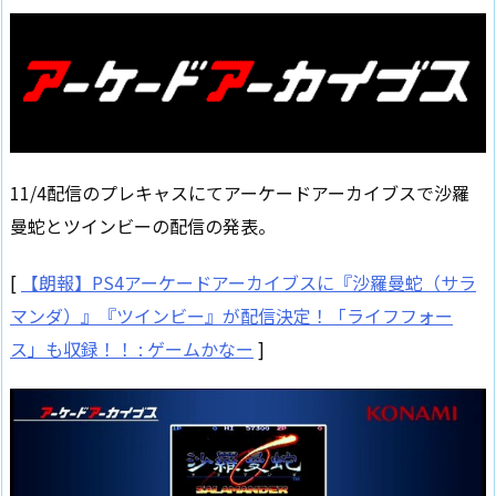
11/4配信のプレキャスにてアーケードアーカイブスで沙羅
曼蛇とツインビーの配信の発表。
[
【朗報】PS4アーケードアーカイブスに『沙羅曼蛇（サラ
マンダ）』『ツインビー』が配信決定！「ライフフォー
ス」も収録！！ : ゲームかなー
]