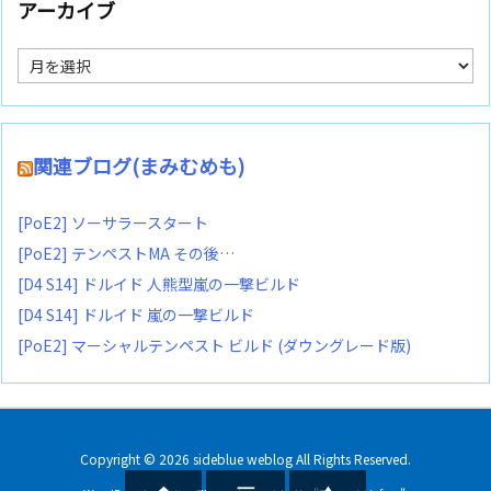
アーカイブ
ア
ー
カ
イ
ブ
関連ブログ(まみむめも)
[PoE2] ソーサラースタート
[PoE2] テンペストMA その後…
[D4 S14] ドルイド 人熊型嵐の一撃ビルド
[D4 S14] ドルイド 嵐の一撃ビルド
[PoE2] マーシャルテンペスト ビルド (ダウングレード版)
Copyright ©
2026
sideblue weblog
All Rights Reserved.