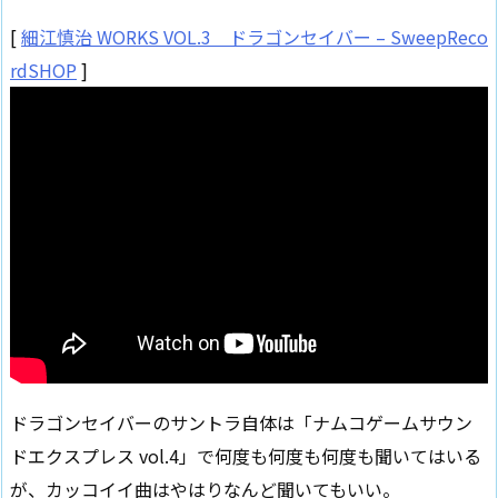
[
細江慎治 WORKS VOL.3 ドラゴンセイバー – SweepReco
rdSHOP
]
ドラゴンセイバーのサントラ自体は「ナムコゲームサウン
ドエクスプレス vol.4」で何度も何度も何度も聞いてはいる
が、カッコイイ曲はやはりなんど聞いてもいい。