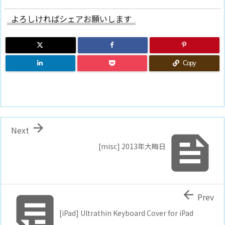
よろしければシェアお願いします
Copy

Next

[misc] 2013年大晦日


Prev
[iPad] Ultrathin Keyboard Cover for iPad