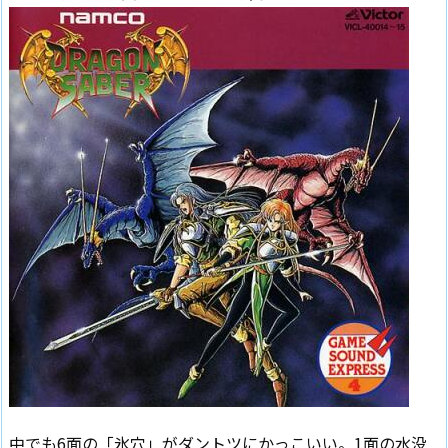
中でも6面の「氷穴」がダントツにかっこいい。1面の水没