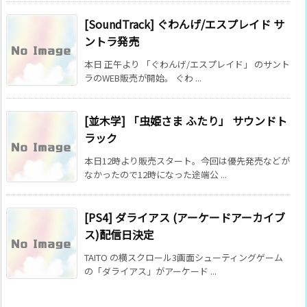
[SoundTrack] ぐわんげ/エスプレイド サ
ントラ発売
本日 正午より 「ぐわんげ/エスプレイド」 のサント
ラのWEB販売が開始。 ぐわ ...
[並木学] 「虫姫さま ふたり」 サウンドト
ラック
本日12時より販売スタート。今回は優先発売などが
なかったので12時になった途端公 ...
[PS4] ダライアス (アーケードアーカイブ
ス)配信日決定
TAITO の横スクロール3画面シューティングゲーム
の「ダライアス」がアーケード ...