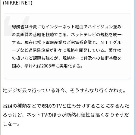
(NIKKEI NET)
総務省は今夏にもインターネット経由でハイビジョン並み
の高画質の番組を視聴できる、ネットテレビの規格を統一
する。現在は松下電器産業など家電系企業と、ＮＴＴグル
ープなど通信系企業が別々に規格を開発している。著作権
の扱いなど課題も残るが、規格統一で普及への技術基盤を
固め、早ければ2008年に実用化する。
地デジだ云々行っている昨今、そうすんなり行くかねぇ。
番組の種類などで現状のTVと住み分けすることになるんだ
ろうけど、ネットTVのほうが断然利便性は高くなりそうだ
しなー。