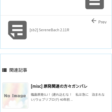


Prev
[sb2] SereneBach 2.11R
関連記事

[misc] 原発関連の方々ガンバレ
福島原発GJ！ (連れ込むな！ 私は急に 泊まれな
い/ウェブリブログ) 40年前 ...