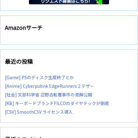
Amazonサーチ
最近の投稿
[Game] PSのディスク生産終了とか
[Anime] Cyberpubnk EdgeRunners 2 テザー
[社会] 文部科学省 辺野古転覆事件の見解公開
[KB] キーボードブランドFILCOのダイヤテックが倒産
[CSV] SmoothCSV ライセンス導入