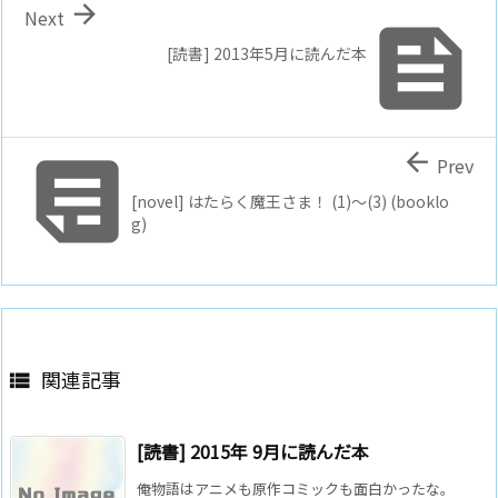

Next

[読書] 2013年5月に読んだ本


Prev
[novel] はたらく魔王さま！ (1)～(3) (booklo
g)
関連記事

[読書] 2015年 9月に読んだ本
俺物語はアニメも原作コミックも面白かったな。