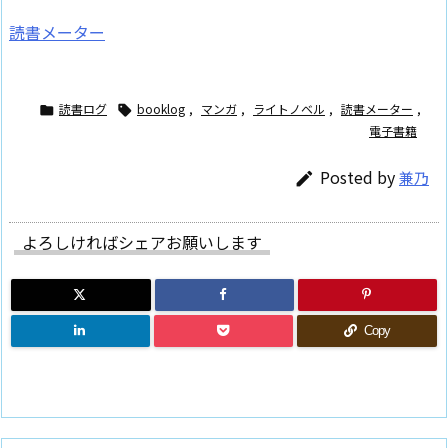
読書メーター
読書ログ
booklog
,
マンガ
,
ライトノベル
,
読書メーター
,


電子書籍
Posted by
兼乃

よろしければシェアお願いします
Copy