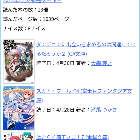
2013年4月の読書メーター
読んだ本の数：13冊
読んだページ数：1039ページ
ナイス数：8ナイス
ダンジョンに出会いを求めるのは間違ってい
るだろうか２ (GA文庫)
読了日：4月30日 著者：
大森 藤ノ
スカイ・ワールド4 (富士見ファンタジア文
庫)
読了日：4月28日 著者：
瀬尾 つかさ
はたらく魔王さま！7 (電撃文庫)