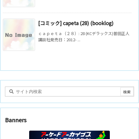
[コミック] capeta (28) (booklog)
ｃａｐｅｔａ（２８）: 28 (KCデラックス)曽田正人
講談社発売日：2012- ...
Banners