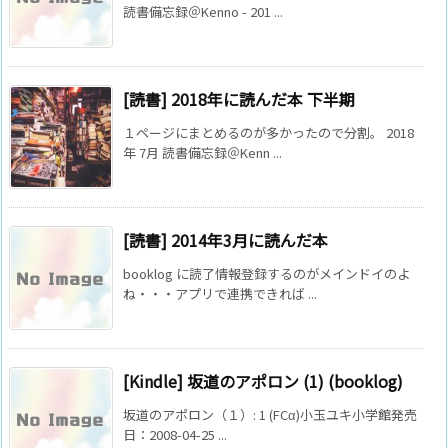
読書備忘録＠Kenno - 201 ...
[読書] 2018年に読んだ本 下半期
１ページにまとめるのが多かったので分割。 2018
年 7月 読書備忘録＠Kenn ...
[読書] 2014年3月に読んだ本
booklog に読了情報登録するのがメインドイのよ
ね・・・アプリで連携できれば ...
[Kindle] 坂道のアポロン (1) (booklog)
坂道のアポロン（１）: 1 (FCα)小玉ユキ小学館発売
日：2008-04-25 ...