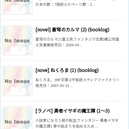
だ本の数：7冊読んだページ数：2 ...
[novel] 蒼穹のカルマ (2) (booklog)
蒼穹のカルマ2 (富士見ファンタジア文庫)橘公司富
士見書房発売日：2009-04 ...
[nove] ねくろま (1) (booklog)
ねくろま。 (MF文庫J)平坂読メディアファクトリー
発売日：2007-05-31 ...
[ラノベ] 勇者イサギの魔王譚 (1〜3)
小説家になろう発の転生ファンタジー 勇者イサギ
の魔王譚1 夢の始まりを始めるため ...