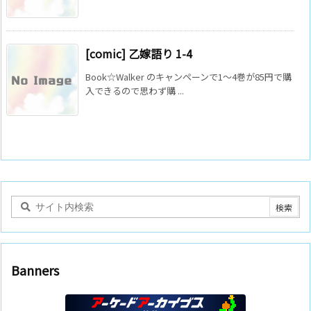
[comic] 乙嫁語り 1-4
Book☆Walker のキャンペーンで1～4巻が85円で購
入できるので思わず購 ...
Banners