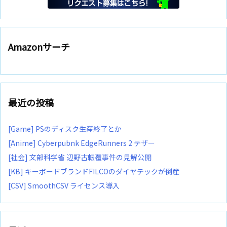
Amazonサーチ
最近の投稿
[Game] PSのディスク生産終了とか
[Anime] Cyberpubnk EdgeRunners 2 テザー
[社会] 文部科学省 辺野古転覆事件の見解公開
[KB] キーボードブランドFILCOのダイヤテックが倒産
[CSV] SmoothCSV ライセンス導入