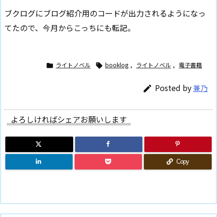
ブクログにブログ紹介用のコードが出力されるようになっ
てたので、今月からこっちにも転記。
ライトノベル
booklog
,
ライトノベル
,
電子書籍


Posted by
兼乃

よろしければシェアお願いします
Copy