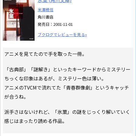
氷菓 (角川文庫)
米澤穂信
角川書店
発売日：2001-11-01
ブクログでレビューを見る»
アニメを見てたので手を取った一冊。
「古典部」「謎解き」といったキーワードからミステリー
ちっくな印象はあるが、ミステリー色は薄い。
アニメのTVCMで流れてた「青春群像劇」というキャッチ
が合うね。
派手さはないけれど、「氷菓」の謎をじっくり解いていく
感じはまったり読める作品。