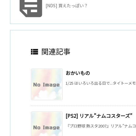

[NDS] 買えたっぽい？
関連記事

おかいもの
1/25 はいろいろ出る日で...タイトーメモ
[PS2] リアル”ナムコスターズ”
『プロ野球 熱スタ2007』リアル”ナムコスター