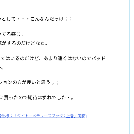
いとして・・・こんなんだっけ；；
いてる感じ。
気がするのだけどなぁ。
付いてはいるのだけど、あまり速くはないのでパッド
う。
ションの方が良いと思う；；
めに買ったので期待はずれでした…。
産仕様：「タイトーメモリーズブック2 上巻」同梱)