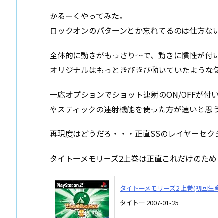
かるーくやってみた。
ロックオンのパターンとか忘れてるのは仕方な
全体的に動きがもっさり～で、動きに慣性が付
オリジナルはもっときびきび動いていたような
一応オプションでショット連射のON/OFFが
やスティックの連射機能を使った方が速いと思
再現度はどうだろ・・・正直SSのレイヤーセク
タイトーメモリーズ2上巻は正直これだけのた
タイトーメモリーズ2 上巻(初回生
タイトー 2007-01-25