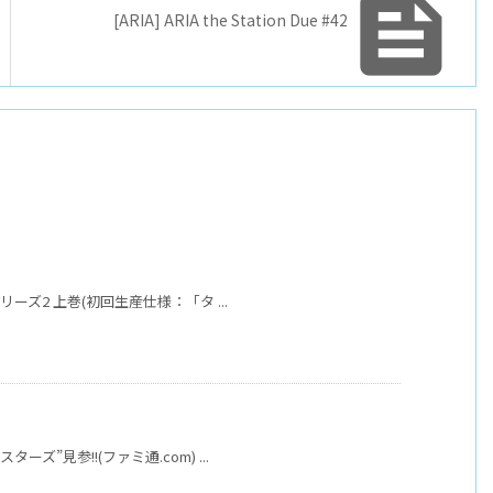

[ARIA] ARIA the Station Due #42
リーズ2 上巻(初回生産仕様：「タ ...
ズ”見参!!(ファミ通.com) ...