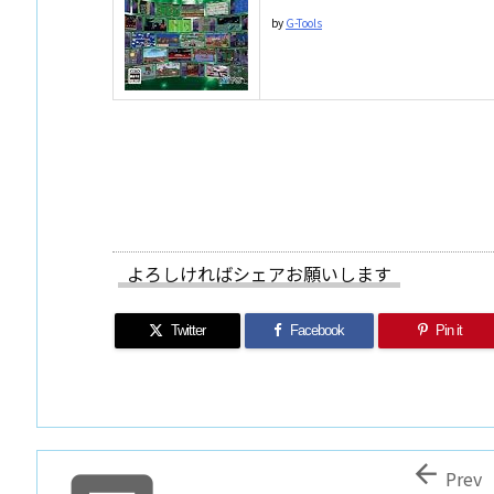
by
G-Tools
よろしければシェアお願いします
Twitter
Facebook
Pin it

Prev