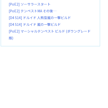
[PoE2] ソーサラースタート
[PoE2] テンペストMA その後…
[D4 S14] ドルイド 人熊型嵐の一撃ビルド
[D4 S14] ドルイド 嵐の一撃ビルド
[PoE2] マーシャルテンペスト ビルド (ダウングレード
版)