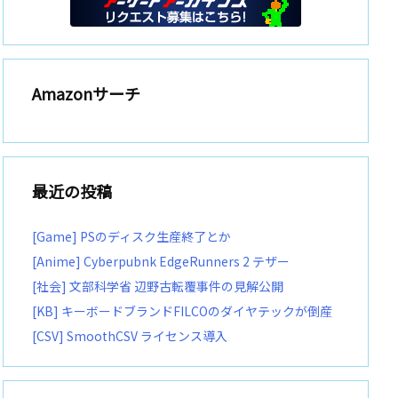
Amazonサーチ
最近の投稿
[Game] PSのディスク生産終了とか
[Anime] Cyberpubnk EdgeRunners 2 テザー
[社会] 文部科学省 辺野古転覆事件の見解公開
[KB] キーボードブランドFILCOのダイヤテックが倒産
[CSV] SmoothCSV ライセンス導入