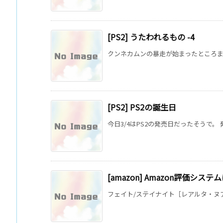
[PS2] うたわれるもの -4
クンネカムンの暴走が始まったところまで
[PS2] PS2の誕生日
今日3/4はPS2の発売日だったそうで。 
[amazon] Amazon評価シス
フェイト/ステイナイト［レアルタ・ヌア] extra