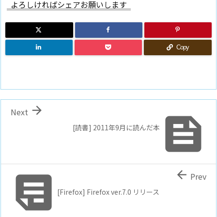
よろしければシェアお願いします
Copy

Next

[読書] 2011年9月に読んだ本


Prev
[Firefox] Firefox ver.7.0 リリース