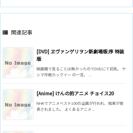
関連記事

[DVD] ヱヴァンゲリヲン新劇場版:序 特装
版
映画館で見ることは無かったのでDVDにて初見。 ヤ
シマ作戦カックイー の一言。 ...
[Anime] けんの的アニメ チョイス20
NHKでアニメベスト100の企画が行われ、結果が発
表されました。 よくあるアニメ ...