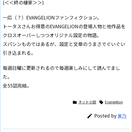
(＜＜終の棲家＞＞)
一応（？）EVANGELIONファンフィクション。
トータスさんお得意のEVANGELIONの登場人物と他作品を
クロスオーバーしつつオリジナル設定の物語。
スパシンものではあるが、設定と文章のうまさでぐいぐい
引き込まれる。
毎週日曜に更新されるので毎週楽しみにして読んでまし
た。
全55話完結。
ネット小説
Evangelion


Posted by
兼乃
