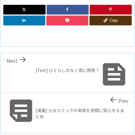
Copy

Next

[Text] ひぐらしのなく頃に祭祭？


Prev
[漫画] 少女コミックの実体を世間に知らせるま
とめ