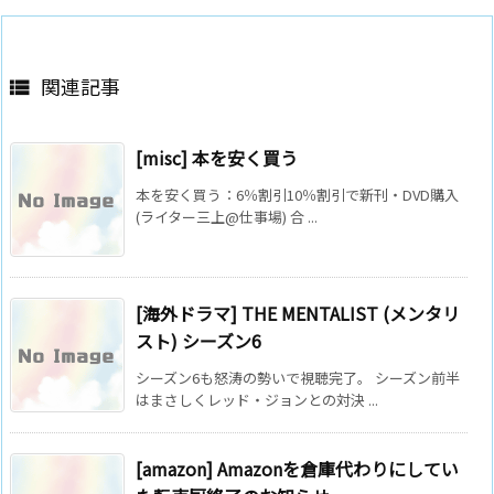
関連記事

[misc] 本を安く買う
本を安く買う：6％割引10％割引で新刊・DVD購入
(ライター三上@仕事場) 合 ...
[海外ドラマ] THE MENTALIST (メンタリ
スト) シーズン6
シーズン6も怒涛の勢いで視聴完了。 シーズン前半
はまさしくレッド・ジョンとの対決 ...
[amazon] Amazonを倉庫代わりにしてい