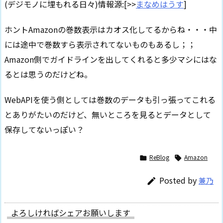
(デジモノに埋もれる日々)情報源:[>>
まなめはうす
]
ホントAmazonの巻数表示はカオス化してるからね・・・中
には途中で巻数すら表示されてないものもあるし；；
Amazon側でガイドラインを出してくれると多少マシにはな
るとは思うのだけどね。
WebAPIを使う側としては巻数のデータも引っ張ってこれる
とありがたいのだけど、無いところを見るとデータとして
保存してないっぽい？
ReBlog
Amazon


Posted by
兼乃

よろしければシェアお願いします