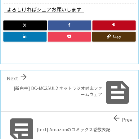
よろしければシェアお願いします
Copy

Next

[新白牛] DC-MC35UL2 ネットラジオ対応ファ
ームウェア


Prev
[text] Amazonのコミックス巻数表記