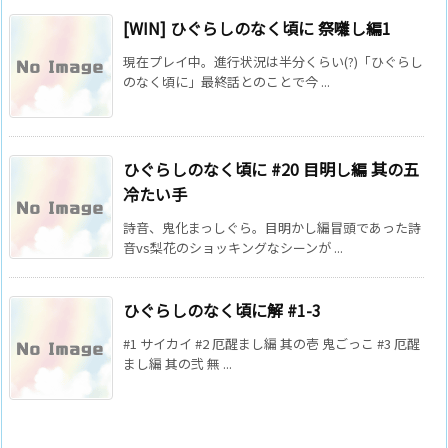
[WIN] ひぐらしのなく頃に 祭囃し編1
現在プレイ中。進行状況は半分くらい(?)「ひぐらし
のなく頃に」最終話とのことで今 ...
ひぐらしのなく頃に #20 目明し編 其の五
冷たい手
詩音、鬼化まっしぐら。目明かし編冒頭であった詩
音vs梨花のショッキングなシーンが ...
ひぐらしのなく頃に解 #1-3
#1 サイカイ #2 厄醒まし編 其の壱 鬼ごっこ #3 厄醒
まし編 其の弐 無 ...