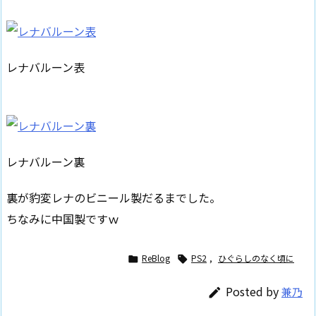
レナバルーン表
レナバルーン裏
裏が豹変レナのビニール製だるまでした。
ちなみに中国製ですｗ
ReBlog
PS2
,
ひぐらしのなく頃に


Posted by
兼乃
