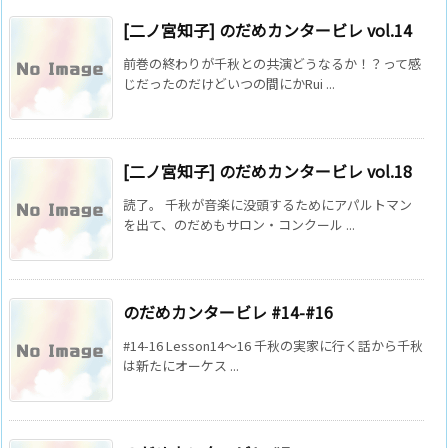
[二ノ宮知子] のだめカンタービレ vol.14
前巻の終わりが千秋との共演どうなるか！？って感
じだったのだけどいつの間にかRui ...
[二ノ宮知子] のだめカンタービレ vol.18
読了。 千秋が音楽に没頭するためにアパルトマン
を出て、のだめもサロン・コンクール ...
のだめカンタービレ #14-#16
#14-16 Lesson14～16 千秋の実家に行く話から千秋
は新たにオーケス ...