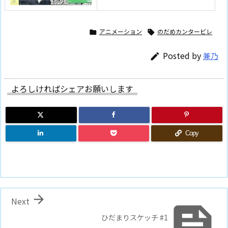
アニメーション
のだめカンタービレ


Posted by
兼乃

よろしければシェアお願いします
Copy

Next

ひだまりスケッチ #1