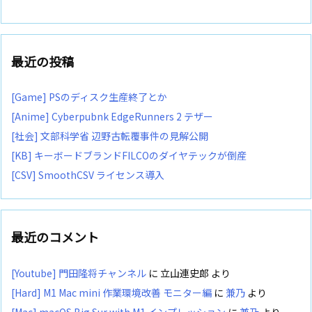
最近の投稿
[Game] PSのディスク生産終了とか
[Anime] Cyberpubnk EdgeRunners 2 テザー
[社会] 文部科学省 辺野古転覆事件の見解公開
[KB] キーボードブランドFILCOのダイヤテックが倒産
[CSV] SmoothCSV ライセンス導入
最近のコメント
[Youtube] 門田隆将チャンネル
に
立山連史郎
より
[Hard] M1 Mac mini 作業環境改善 モニター編
に
兼乃
より
[Mac] macOS Big Sur with M1 インプレッション
に
兼乃
より