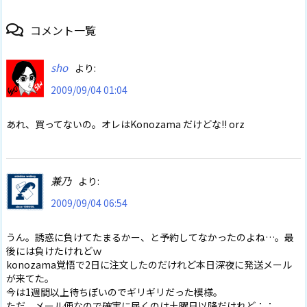
コメント一覧
sho
より:
2009/09/04 01:04
あれ、買ってないの。オレはKonozama だけどな!! orz
兼乃
より:
2009/09/04 06:54
うん。誘惑に負けてたまるかー、と予約してなかったのよね…。最
後には負けたけれどｗ
konozama覚悟で2日に注文したのだけれど本日深夜に発送メール
が来てた。
今は1週間以上待ちぽいのでギリギリだった模様。
ただ、メール便なので確実に届くのは土曜日以降だけれど；；