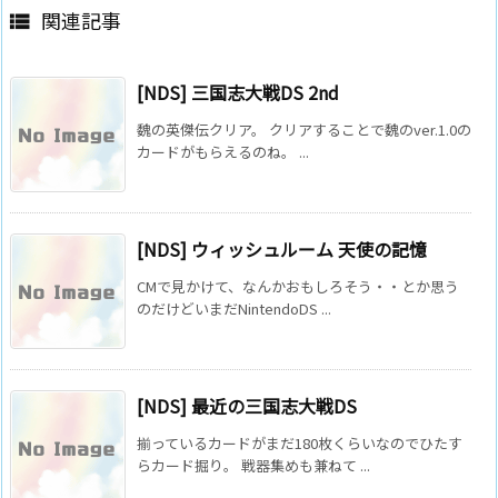
関連記事

[NDS] 三国志大戦DS 2nd
魏の英傑伝クリア。 クリアすることで魏のver.1.0の
カードがもらえるのね。 ...
[NDS] ウィッシュルーム 天使の記憶
CMで見かけて、なんかおもしろそう・・とか思う
のだけどいまだNintendoDS ...
[NDS] 最近の三国志大戦DS
揃っているカードがまだ180枚くらいなのでひたす
らカード掘り。 戦器集めも兼ねて ...