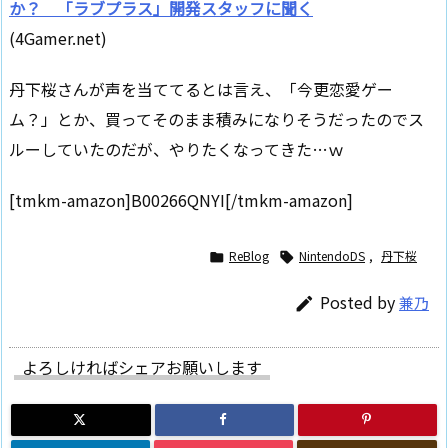
か？ 「ラブプラス」開発スタッフに聞く
(4Gamer.net)
丹下桜さんが声を当ててるとは言え、「今更恋愛ゲー
ム？」とか、買ってそのまま積みになりそうだったのでス
ルーしていたのだが、やりたくなってきた…ｗ
[tmkm-amazon]B00266QNYI[/tmkm-amazon]
ReBlog
NintendoDS
,
丹下桜


Posted by
兼乃

よろしければシェアお願いします