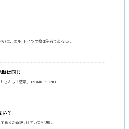
エルエル) ドイツの物理学者であるKo ...
軌跡は同じ
感激」 (YOMIURI ONLI ...
ない？
説 : 科学 : YOMIURI ...