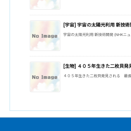
[宇宙] 宇宙の太陽光利用 新技
宇宙の太陽光利用 新技術開発 (NHKニュース
[生物] ４０５年生きた二枚貝
４０５年生きた二枚貝発見される 最長寿の生き物