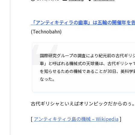
「アンティキティラの歯車」は五輪の開催年を
(Technobahn)
国際研究グループの調査により紀元前の古代ギリ
車」と呼ばれる機械式の天球儀は、古代ギリシャ
を知らせるための機械であることが30日、英科
なった。
古代ギリシャといえばオリンピックだからのぅ
[
アンティキティラ島の機械 – Wikipedia
]