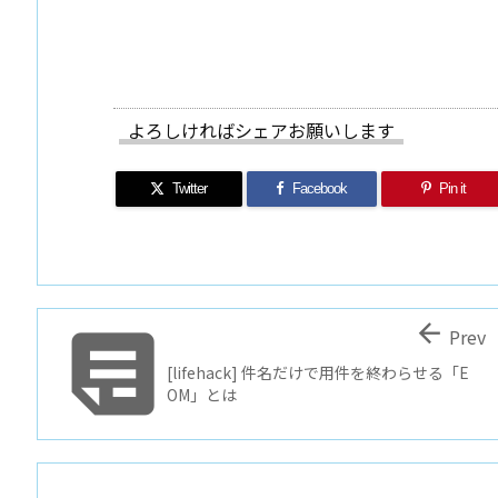
よろしければシェアお願いします
Twitter
Facebook
Pin it


Prev
[lifehack] 件名だけで用件を終わらせる「E
OM」とは