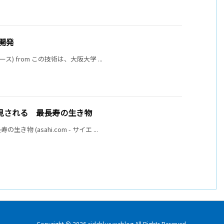
術開発
) from この技術は、大阪大学 ...
発見される 最長寿の生き物
 (asahi.com - サイエ ...
Copyright ©
2026
sideblue weblog
All Rights Reserved.