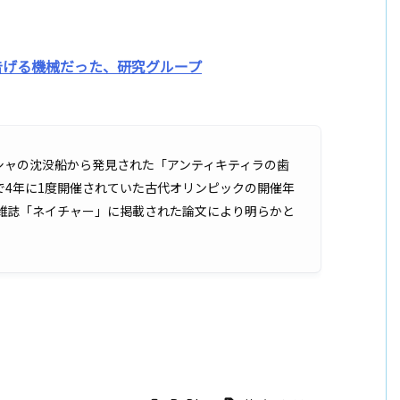
告げる機械だった、研究グループ
シャの沈没船から発見された「アンティキティラの歯
で4年に1度開催されていた古代オリンピックの開催年
学雑誌「ネイチャー」に掲載された論文により明らかと
。