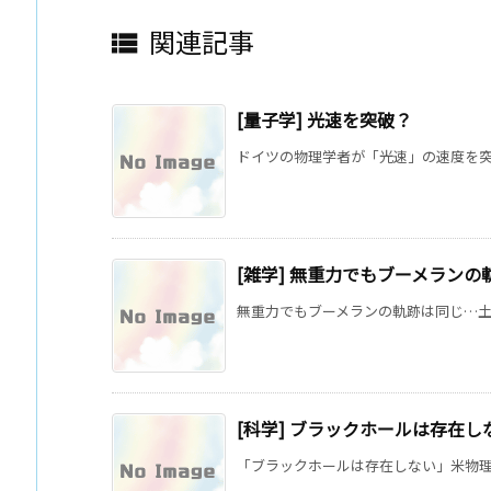
関連記事

[量子学] 光速を突破？
ドイツの物理学者が「光速」の速度を突破 (
[雑学] 無重力でもブーメランの
無重力でもブーメランの軌跡は同じ…土井さんも「
[科学] ブラックホールは存在し
「ブラックホールは存在しない」米物理学者らが新