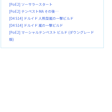
[PoE2] ソーサラースタート
[PoE2] テンペストMA その後…
[D4 S14] ドルイド 人熊型嵐の一撃ビルド
[D4 S14] ドルイド 嵐の一撃ビルド
[PoE2] マーシャルテンペスト ビルド (ダウングレード
版)