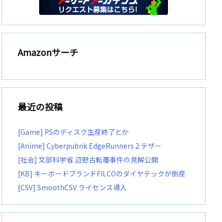
Amazonサーチ
最近の投稿
[Game] PSのディスク生産終了とか
[Anime] Cyberpubnk EdgeRunners 2 テザー
[社会] 文部科学省 辺野古転覆事件の見解公開
[KB] キーボードブランドFILCOのダイヤテックが倒産
[CSV] SmoothCSV ライセンス導入