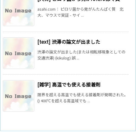
asahi.com： ピロリ菌から発がんたんぱく質 北
大、マウスで実証 - サイ ...
[text] 渋滞の論文が出ました
渋滞の論文が出ました(または相転移現象としての
交通渋滞) (kikulog) 誤 ...
[雑学] 高温でも使える接着剤
限界を超える高温でも使える接着剤が発明された。
() 400℃を超える高温域でも ...