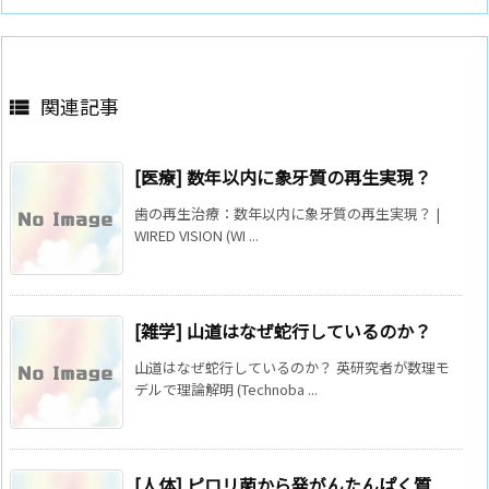
関連記事

[医療] 数年以内に象牙質の再生実現？
歯の再生治療：数年以内に象牙質の再生実現？ |
WIRED VISION (WI ...
[雑学] 山道はなぜ蛇行しているのか？
山道はなぜ蛇行しているのか？ 英研究者が数理モ
デルで理論解明 (Technoba ...
[人体] ピロリ菌から発がんたんぱく質