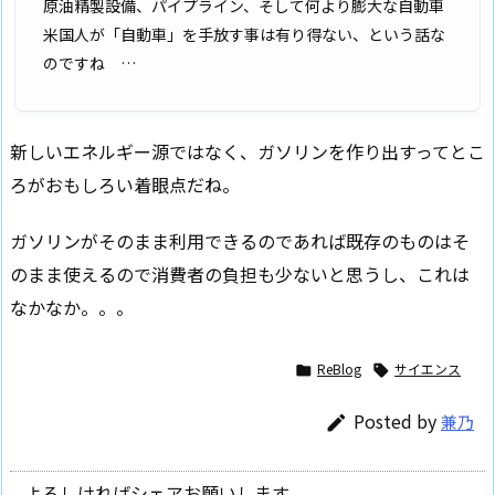
原油精製設備、パイプライン、そして何より膨大な自動車
米国人が「自動車」を手放す事は有り得ない、という話な
のですね …
新しいエネルギー源ではなく、ガソリンを作り出すってとこ
ろがおもしろい着眼点だね。
ガソリンがそのまま利用できるのであれば既存のものはそ
のまま使えるので消費者の負担も少ないと思うし、これは
なかなか。。。
ReBlog
サイエンス


Posted by
兼乃

よろしければシェアお願いします