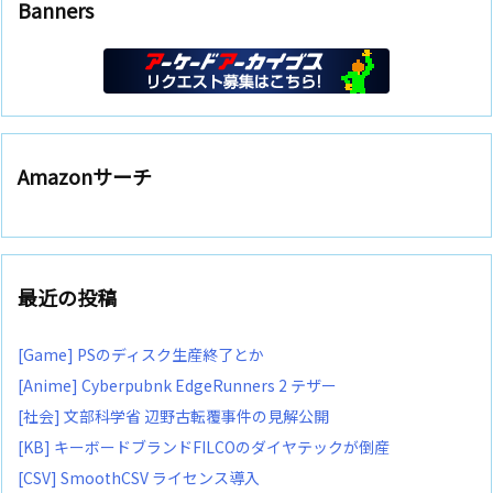
Banners
Amazonサーチ
最近の投稿
[Game] PSのディスク生産終了とか
[Anime] Cyberpubnk EdgeRunners 2 テザー
[社会] 文部科学省 辺野古転覆事件の見解公開
[KB] キーボードブランドFILCOのダイヤテックが倒産
[CSV] SmoothCSV ライセンス導入