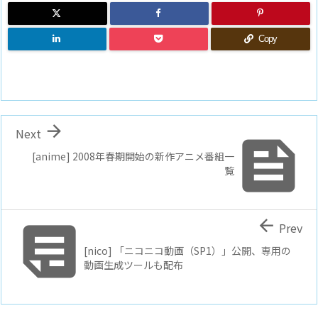
Copy

Next

[anime] 2008年春期開始の新作アニメ番組一
覧


Prev
[nico] 「ニコニコ動画（SP1）」公開、専用の
動画生成ツールも配布