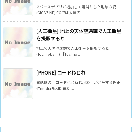
スペースデブリが増加して混沌とした地球の姿
(GIGAZINE) CGでは大量の ...
[人工衛星] 地上の天体望遠鏡で人工衛星
を撮影すると
地上の天体望遠鏡で人工衛星を撮影すると
(Technobahn) 【Techno ...
[PHONE] コードねじれ
電話機の「コードねじねじ現象」が発生する理由
(ITmedia Biz.ID)電話 ...