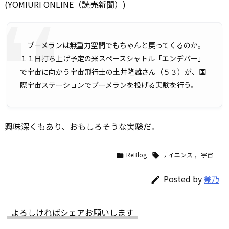
(YOMIURI ONLINE（読売新聞）)
ブーメランは無重力空間でもちゃんと戻ってくるのか――。
１１日打ち上げ予定の米スペースシャトル「エンデバー」
で宇宙に向かう宇宙飛行士の土井隆雄さん（５３）が、国
際宇宙ステーションでブーメランを投げる実験を行う。
興味深くもあり、おもしろそうな実験だ。
ReBlog
サイエンス
,
宇宙


Posted by
兼乃

よろしければシェアお願いします