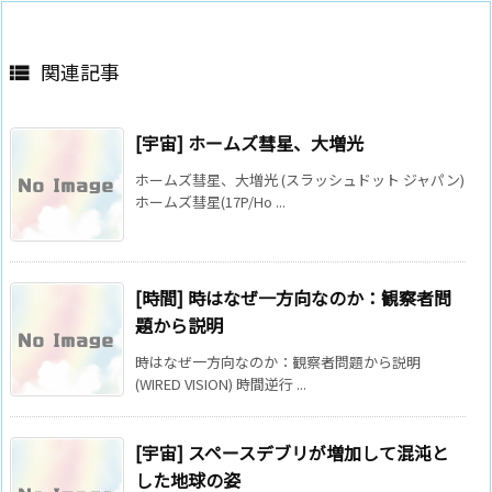
関連記事

[宇宙] ホームズ彗星、大増光
ホームズ彗星、大増光 (スラッシュドット ジャパン)
ホームズ彗星(17P/Ho ...
[時間] 時はなぜ一方向なのか：観察者問
題から説明
時はなぜ一方向なのか：観察者問題から説明
(WIRED VISION) 時間逆行 ...
[宇宙] スペースデブリが増加して混沌と
した地球の姿