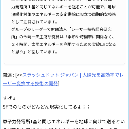
力発電所１基と同じエネルギーを送ることが可能で、地球
温暖化対策やエネルギーの安定供給に役立つ画期的な技術
として注目されています。
グループのリーダーで財団法人「レーザー技術総合研究
所」の今崎一夫主席研究員は「季節や時間帯に関係なく、
２４時間、太陽エネルギーを利用するための突破口になる
と思う」と話しています。
関連 : [>>
スラッシュドット ジャパン | 太陽光を高効率でレ
ーザー変換する技術の開発
]
すげぇ。
SFでのものがどんどん現実化してるよ；；
原子力発電所1基と同じエネルギーを地球に向けて送るとい