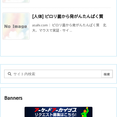
[人体] ピロリ菌から発がんたんぱく質
asahi.com： ピロリ菌から発がんたんぱく質 北
大、マウスで実証 - サイ ...
Banners