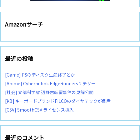
Amazonサーチ
最近の投稿
[Game] PSのディスク生産終了とか
[Anime] Cyberpubnk EdgeRunners 2 テザー
[社会] 文部科学省 辺野古転覆事件の見解公開
[KB] キーボードブランドFILCOのダイヤテックが倒産
[CSV] SmoothCSV ライセンス導入
最近のコメント