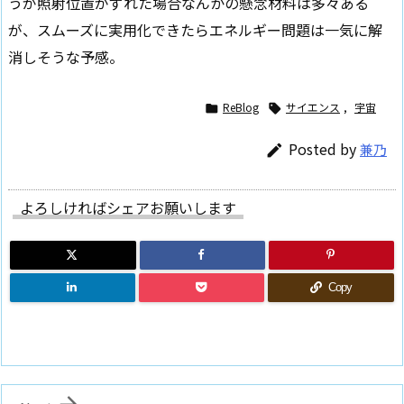
うが照射位置がずれた場合なんかの懸念材料は多々ある
が、スムーズに実用化できたらエネルギー問題は一気に解
消しそうな予感。
ReBlog
サイエンス
,
宇宙


Posted by
兼乃

よろしければシェアお願いします
Copy
