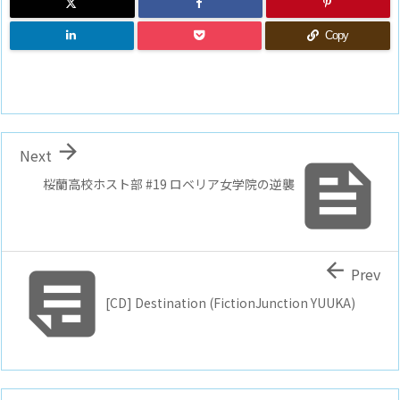
Copy

Next

桜蘭高校ホスト部 #19 ロベリア女学院の逆襲


Prev
[CD] Destination (FictionJunction YUUKA)