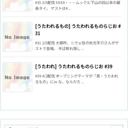
#35 3/5配信 59:59・・・ムックル下山の回以来の最
長タイ。 ゲストは# ...
[うたわれるもの] うたわれるものらじお #
31
#31 2/5配信 大御所、ニウェ役の秋元羊介さんがゲ
ストで登場。 半ば照れ隠し ...
[うたわれ] うたわれるものらじお #39
#39 4/2配信 オープニングテーマが「真・うたわれ
るもの」にｗ な、なんだろ ...