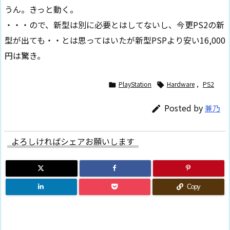
うん。きっと動く。
・・・ので、新型は別に必要とはしてないし、今更PS2の新
型が出ても・・とは思ってはいたが新型PSPより安い16,000
円は驚き。
PlayStation
Hardware
,
PS2


Posted by
兼乃

よろしければシェアお願いします
Copy