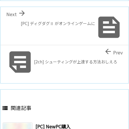

Next

[PC] ディグダグⅡ がオンラインゲームに


Prev
[2ch] シューティングが上達する方法おしえろ
関連記事

[PC] NewPC購入