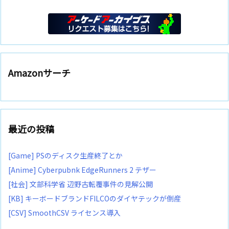
Amazonサーチ
最近の投稿
[Game] PSのディスク生産終了とか
[Anime] Cyberpubnk EdgeRunners 2 テザー
[社会] 文部科学省 辺野古転覆事件の見解公開
[KB] キーボードブランドFILCOのダイヤテックが倒産
[CSV] SmoothCSV ライセンス導入