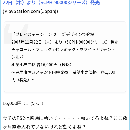
22日（木）より（SCPH-90000シリーズ）発売
(PlayStation.com(Japan))
「プレイステーション ２」 新デザインで登場
2007年11月22日（木）より（SCPH-90000シリーズ）発売
チャコール・ブラック / セラミック・ホワイト / サテン・
シルバー
希望小売価格 各16,000円（税込）
～専用縦置きスタンド同時発売 希望小売価格 各1,500
円（税込）～
16,000円て、安っ！
ウチのPS2は普通に動いて・・・・・動いてるよね？ここ数
ヶ月電源入れていないけれど動くよね？