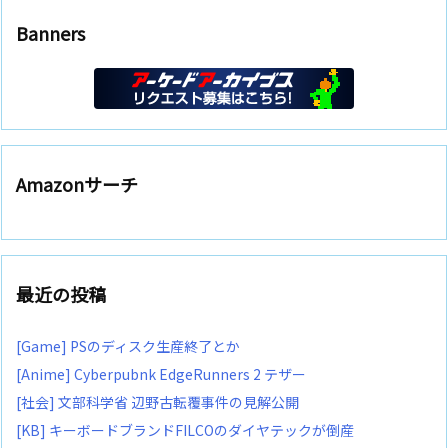
Banners
Amazonサーチ
最近の投稿
[Game] PSのディスク生産終了とか
[Anime] Cyberpubnk EdgeRunners 2 テザー
[社会] 文部科学省 辺野古転覆事件の見解公開
[KB] キーボードブランドFILCOのダイヤテックが倒産