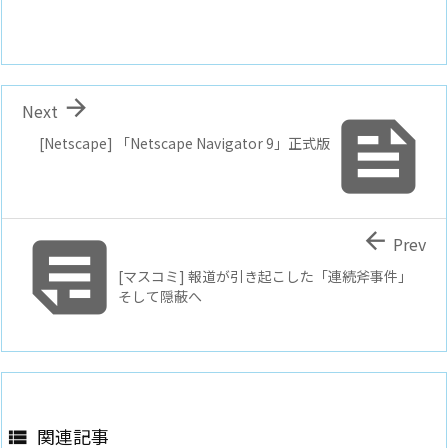

Next

[Netscape] 「Netscape Navigator 9」正式版


Prev
[マスコミ] 報道が引き起こした「連続斧事件」
そして隠蔽へ
関連記事
