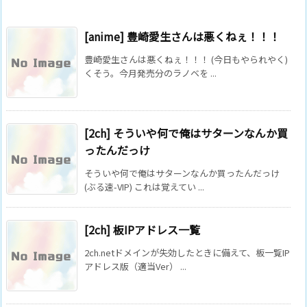
[anime] 豊崎愛生さんは悪くねぇ！！！
豊崎愛生さんは悪くねぇ！！！ (今日もやられやく)
くそう。今月発売分のラノベを ...
[2ch] そういや何で俺はサターンなんか買
ったんだっけ
そういや何で俺はサターンなんか買ったんだっけ
(ぶる速-VIP) これは覚えてい ...
[2ch] 板IPアドレス一覧
2ch.netドメインが失効したときに備えて、板一覧IP
アドレス版（適当Ver） ...