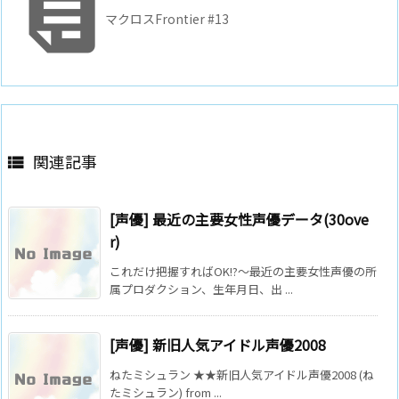

マクロスFrontier #13
関連記事

[声優] 最近の主要女性声優データ(30ove
r)
これだけ把握すればOK!?～最近の主要女性声優の所
属プロダクション、生年月日、出 ...
[声優] 新旧人気アイドル声優2008
ねたミシュラン ★★新旧人気アイドル声優2008 (ね
たミシュラン) from ...