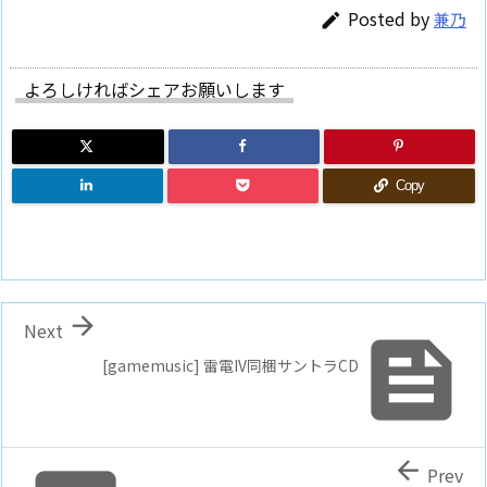
Posted by
兼乃

よろしければシェアお願いします
Copy

Next

[gamemusic] 雷電IV同梱サントラCD

Prev