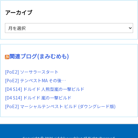
アーカイブ
ア
ー
カ
イ
ブ
関連ブログ(まみむめも)
[PoE2] ソーサラースタート
[PoE2] テンペストMA その後…
[D4 S14] ドルイド 人熊型嵐の一撃ビルド
[D4 S14] ドルイド 嵐の一撃ビルド
[PoE2] マーシャルテンペスト ビルド (ダウングレード版)