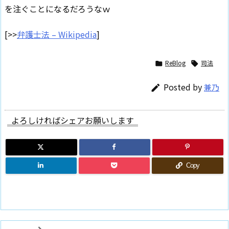
を注ぐことになるだろうなｗ
[>>
弁護士法 – Wikipedia
]
ReBlog
司法


Posted by
兼乃

よろしければシェアお願いします
Copy