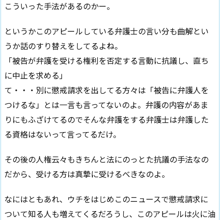
こういった手法があるのかー。
というかこのアピールしている弁護士の言い分も曲解とい
うか話のすり替えをしてるよね。
「被告が弁護を受ける権利を否定する言動に抗議し、直ち
に中止を求める」
て・・・別に懲戒請求を出してる方々は「被告に弁護人を
つけるな」とは一言も言ってないのよ。弁護の内容があま
りにもふざけてるのでそんな弁護をする弁護士は弁護した
る資格はないって言ってるだけ。
その後の人権云々もきちんと法にのっとた抗議の手法なの
だから、受ける方は真摯に受けるべきなのよ。
なにはともあれ、ウチをはじめこのニュースで懲戒請求に
ついて知る人も増えてくるだろうし、このアピールは火に油