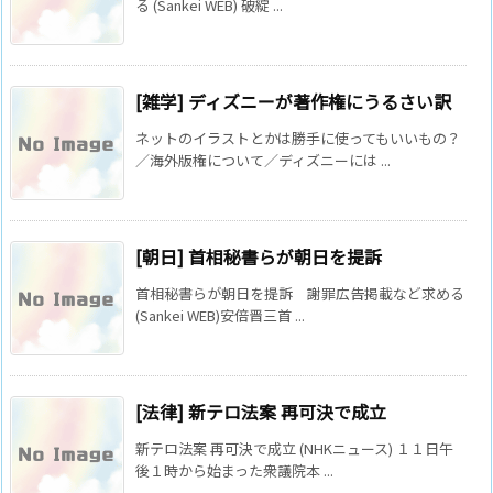
る (Sankei WEB) 破綻 ...
[雑学] ディズニーが著作権にうるさい訳
ネットのイラストとかは勝手に使ってもいいもの？
／海外版権について／ディズニーには ...
[朝日] 首相秘書らが朝日を提訴
首相秘書らが朝日を提訴 謝罪広告掲載など求める
(Sankei WEB)安倍晋三首 ...
[法律] 新テロ法案 再可決で成立
新テロ法案 再可決で成立 (NHKニュース) １１日午
後１時から始まった衆議院本 ...