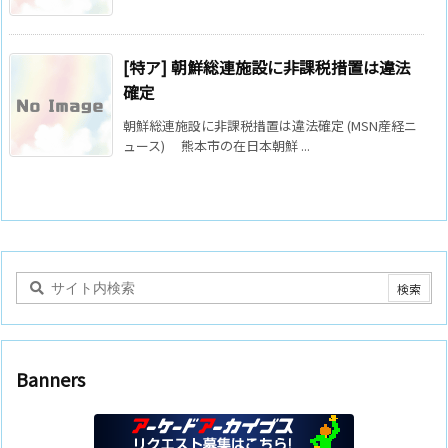
[特ア] 朝鮮総連施設に非課税措置は違法
確定
朝鮮総連施設に非課税措置は違法確定 (MSN産経ニ
ュース) 熊本市の在日本朝鮮 ...
Banners