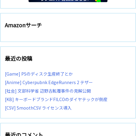
Amazonサーチ
最近の投稿
[Game] PSのディスク生産終了とか
[Anime] Cyberpubnk EdgeRunners 2 テザー
[社会] 文部科学省 辺野古転覆事件の見解公開
[KB] キーボードブランドFILCOのダイヤテックが倒産
[CSV] SmoothCSV ライセンス導入
最近のコメント