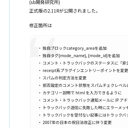
(sb開発研究所)
正式版の2.11Rが公開されました。
修正箇所は
・ 独自ブロックcategory_areaを追加
・ 独自タグ{mode_name}, {mode_id}を追加
・ コメント・トラックバックのステータスに「非
・ receipt系プラグインエントリーポイントを変
・ スパムの判定方法を変更
・ 拒否設定のコメント状態をスパムチェクレベル
・ カテゴリー説明で html を入力できるように
・ コメント・トラックバック通知メールに IP 
・ トラックバック送信に失敗した時にエラーメッ
・ トラックバックを受付ない記事にはトラックバッ
・ 2007年の日本の祝日法改正に伴う変更