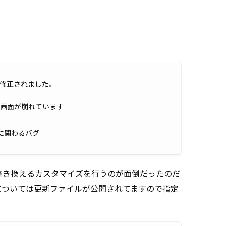
バグが修正されました。
拒否設定の画面が崩れています
に関わるバグ
書き換えるカスタマイズを行うのが面倒だったのだ
アップについては更新ファイルが公開されてますので指定
。