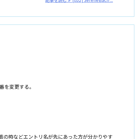
順番を変更する。
でいる状態の時などエントリ名が先にあった方が分かりやす