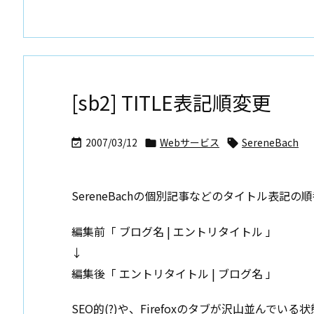
[sb2] TITLE表記順変更
2007/03/12
Webサービス
SereneBach



SereneBachの個別記事などのタイトル表記の
編集前「 ブログ名 | エントリタイトル 」
↓
編集後「 エントリタイトル | ブログ名 」
SEO的(?)や、Firefoxのタブが沢山並ん