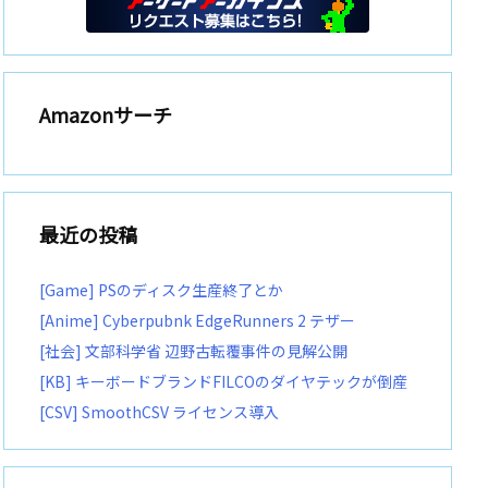
Amazonサーチ
最近の投稿
[Game] PSのディスク生産終了とか
[Anime] Cyberpubnk EdgeRunners 2 テザー
[社会] 文部科学省 辺野古転覆事件の見解公開
[KB] キーボードブランドFILCOのダイヤテックが倒産
[CSV] SmoothCSV ライセンス導入