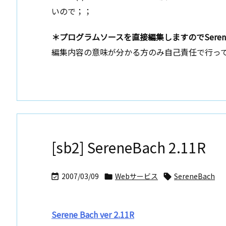
いので；；
＊プログラムソースを直接編集しますのでSeren
編集内容の意味が分かる方のみ自己責任で行っ
[sb2] SereneBach 2.11R
2007/03/09
Webサービス
SereneBach



Serene Bach ver 2.11R