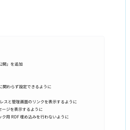
公開」を追加
更
に関わらず設定できるように
アドレスと管理画面のリンクを表示するように
セージを表示するように
ク用 RDF 埋め込みを行わないように