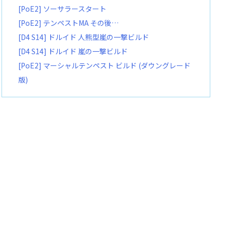
[PoE2] ソーサラースタート
[PoE2] テンペストMA その後…
[D4 S14] ドルイド 人熊型嵐の一撃ビルド
[D4 S14] ドルイド 嵐の一撃ビルド
[PoE2] マーシャルテンペスト ビルド (ダウングレード
版)