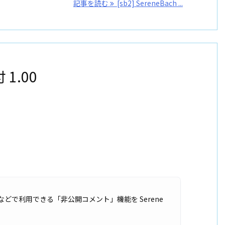
記事を読む
[sb2] SereneBach ...
 1.00
などで利用できる「非公開コメント」機能を Serene