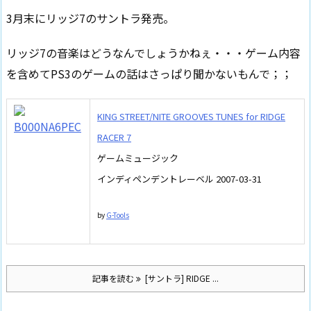
3月末にリッジ7のサントラ発売。
リッジ7の音楽はどうなんでしょうかねぇ・・・ゲーム内容
を含めてPS3のゲームの話はさっぱり聞かないもんで；；
KING STREET/NITE GROOVES TUNES for RIDGE
RACER 7
ゲームミュージック
インディペンデントレーベル 2007-03-31
by
G-Tools
記事を読む
[サントラ] RIDGE ...