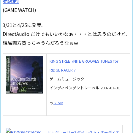
売決定!
(GAME WATCH)
3/31と4/25に発売。
DirectAudio だけでもいいかなぁ・・・とは思うのだけど、
結局両方買っちゃうんだろうなぁｗ
KING STREET/NITE GROOVES TUNES for
RIDGE RACER 7
ゲームミュージック
インディペンデントレーベル 2007-03-31
by
G-Tools
リッジレーサー7 ダイレクト・オーディオ