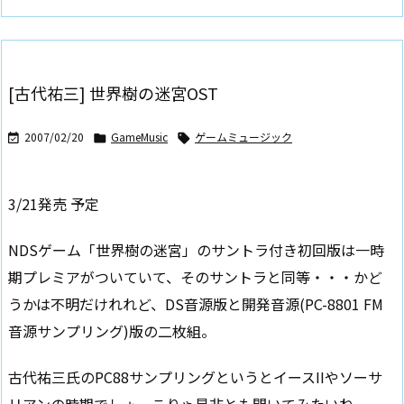
[古代祐三] 世界樹の迷宮OST
2007/02/20
GameMusic
ゲームミュージック



3/21発売 予定
NDSゲーム「世界樹の迷宮」のサントラ付き初回版は一時
期プレミアがついていて、そのサントラと同等・・・かど
うかは不明だけれれど、DS音源版と開発音源(PC-8801 FM
音源サンプリング)版の二枚組。
古代祐三氏のPC88サンプリングというとイースIIやソーサ
リアンの時期でしょ。こりゃ是非とも聞いてみたいね。