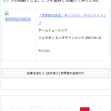
「世界樹の迷宮」オリジナル・サウンドトラッ
ク
ゲームミュージック
ジェネオン エンタテインメント 2007-03-21
by
G-Tools
記事を読む
[古代祐三] 世界樹の迷宮OST