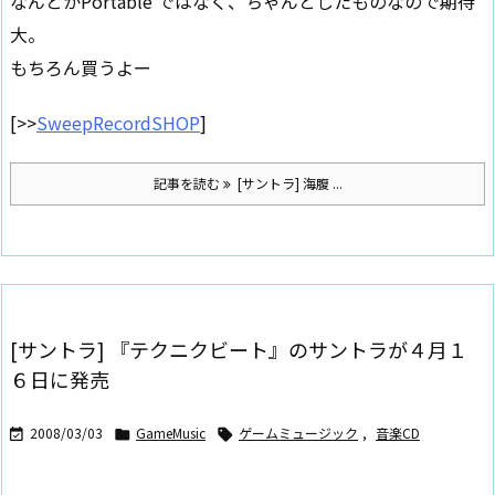
なんとかPortable ではなく、ちゃんとしたものなので期待
大。
もちろん買うよー
[>>
SweepRecordSHOP
]
記事を読む
[サントラ] 海腹 ...
[サントラ] 『テクニクビート』のサントラが４月１
６日に発売
2008/03/03
GameMusic
ゲームミュージック
,
音楽CD


