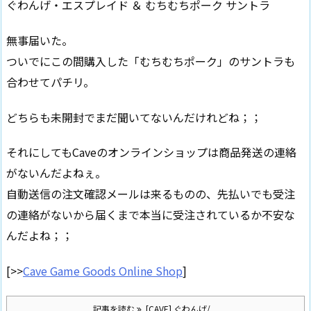
ぐわんげ・エスプレイド ＆ むちむちポーク サントラ
無事届いた。
ついでにこの間購入した「むちむちポーク」のサントラも
合わせてパチリ。
どちらも未開封でまだ聞いてないんだけれどね；；
それにしてもCaveのオンラインショップは商品発送の連絡
がないんだよねぇ。
自動送信の注文確認メールは来るものの、先払いでも受注
の連絡がないから届くまで本当に受注されているか不安な
んだよね；；
[>>
Cave Game Goods Online Shop
]
記事を読む
[CAVE] ぐわんげ/ ...