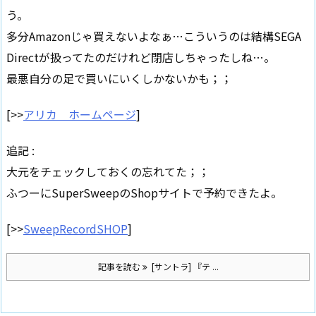
う。
多分Amazonじゃ買えないよなぁ…こういうのは結構SEGA
Directが扱ってたのだけれど閉店しちゃったしね…。
最悪自分の足で買いにいくしかないかも；；
[>>
アリカ ホームページ
]
追記 :
大元をチェックしておくの忘れてた；；
ふつーにSuperSweepのShopサイトで予約できたよ。
[>>
SweepRecordSHOP
]
記事を読む
[サントラ] 『テ ...