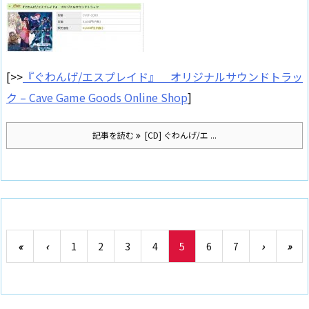
[>>
『ぐわんげ/エスプレイド』 オリジナルサウンドトラッ
ク – Cave Game Goods Online Shop
]
記事を読む
[CD] ぐわんげ/エ ...
«
‹
1
2
3
4
5
6
7
›
»