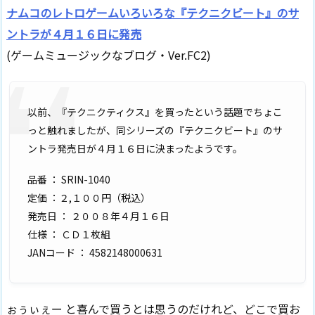
ナムコのレトロゲームいろいろな『テクニクビート』のサ
ントラが４月１６日に発売
(ゲームミュージックなブログ・Ver.FC2)
以前、『テクニクティクス』を買ったという話題でちょこ
っと触れましたが、同シリーズの『テクニクビート』のサ
ントラ発売日が４月１６日に決まったようです。
品番 ： SRIN-1040
定価 ：２,１００円（税込）
発売日 ： ２００８年４月１６日
仕様 ： ＣＤ１枚組
JANコード ： 4582148000631
ぉぅぃぇー と喜んで買うとは思うのだけれど、どこで買お