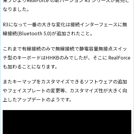
東プレよりRealForce の新バージョン R3 シリーズが発売と
なりました。
R3になって一番の大きな変化は接続インターフェースに無
線接続(Bluetooth 5.0)が追加されたこと。
これまで有線接続のみで無線接続で静電容量無接点スイッ
チ型のキーボードはHHKBのみでしたが、そこに RealForce
も加わることになります。
またキーマップをカスタマイズできるソフトウェアの追加
やフェイスプレートの変更等、カスタマイズ性が大きく向
上したアップデートのようです。