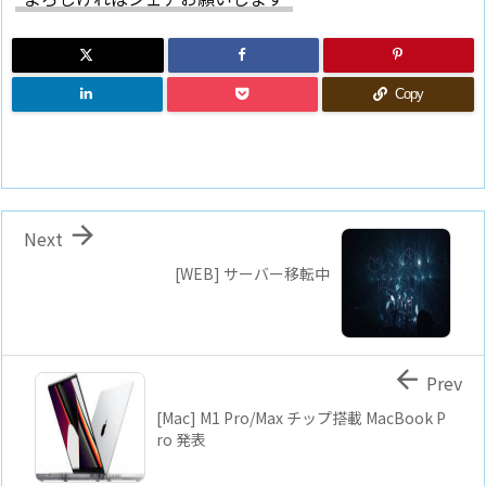
Copy

Next
[WEB] サーバー移転中

Prev
[Mac] M1 Pro/Max チップ搭載 MacBook P
ro 発表