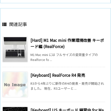
関連記事

[Hard] M1 Mac mini 作業環境改善 キーボ
ード編 (RealForce)
M1 Mac mini には フルサイズの変荷重タイプの
Realforce fo ...
[Keyboard] RealForce R4 発売
R3から4年ぶりに新作のR4の発表・発売が開始され
ました。 現在、R3ユーザーと ...
[Keyboard] US キーボード 練習中 for Ma