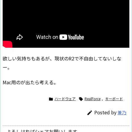
欲しい気持ちもあるが、現状のR2で不自由してないしな
ー。
Mac用のが出たら考える。
ハードウェア
RealForce
,
キーボード


Posted by
兼乃

よろしければシェアお願いします