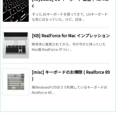
c
ずっとJISキーボードを使ってきて、USキーボード
も気にはなっていた。けど、日本 ...
[KB] RealForce for Mac インプレッション
昨年末に発表されてから、今か今かと待っていた
Mac版 RealForce がつい ...
[misc] キーボードのお掃除 ( Realforce 89
)
現WindowsPCのほうで利用しているキーボードは
Realforce 89 ...