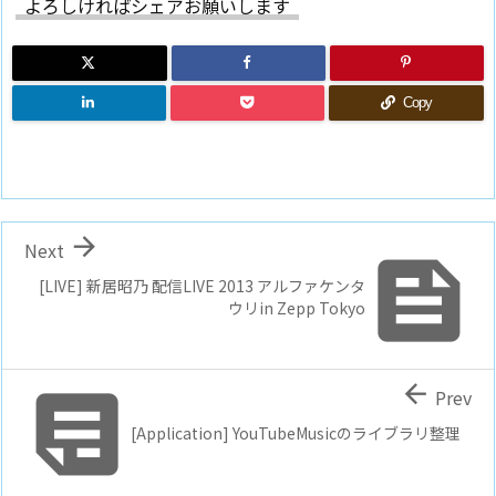
よろしければシェアお願いします
Copy

Next

[LIVE] 新居昭乃 配信LIVE 2013 アルファケンタ
ウリin Zepp Tokyo


Prev
[Application] YouTubeMusicのライブラリ整理