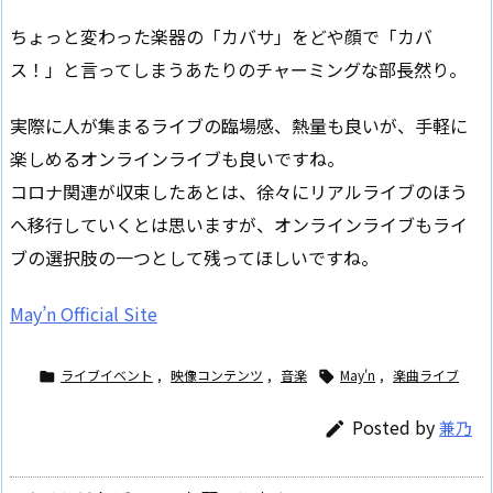
ちょっと変わった楽器の「カバサ」をどや顔で「カバ
ス！」と言ってしまうあたりのチャーミングな部長然り。
実際に人が集まるライブの臨場感、熱量も良いが、手軽に
楽しめるオンラインライブも良いですね。
コロナ関連が収束したあとは、徐々にリアルライブのほう
へ移行していくとは思いますが、オンラインライブもライ
ブの選択肢の一つとして残ってほしいですね。
May’n Official Site
ライブイベント
,
映像コンテンツ
,
音楽
May'n
,
楽曲ライブ


Posted by
兼乃
