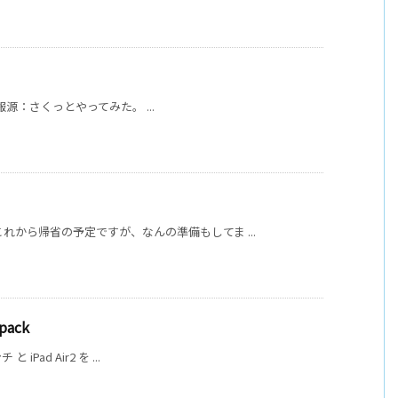
 情報源：さくっとやってみた。 ...
れから帰省の予定ですが、なんの準備もしてま ...
pack
iPad Air2 を ...