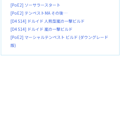
[PoE2] ソーサラースタート
[PoE2] テンペストMA その後…
[D4 S14] ドルイド 人熊型嵐の一撃ビルド
[D4 S14] ドルイド 嵐の一撃ビルド
[PoE2] マーシャルテンペスト ビルド (ダウングレード
版)