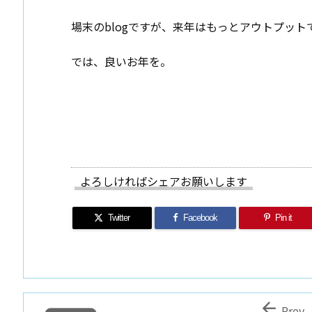
場末のblogですが、来年はもっとアウトプッ
では、良いお年を。
よろしければシェアお願いします
Twitter
Facebook
Pin it

Prev