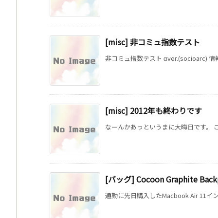
[misc] 非コミュ指数テスト
非コミュ指数テスト αver.(socioarc)
[misc] 2012年も終わりです
なーんかあっというまに大晦日です。 こ
[バッグ] Cocoon Graphite Back
通勤に先日購入したMacbook Air 11インチ と 