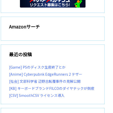
Amazonサーチ
最近の投稿
[Game] PSのディスク生産終了とか
[Anime] Cyberpubnk EdgeRunners 2 テザー
[社会] 文部科学省 辺野古転覆事件の見解公開
[KB] キーボードブランドFILCOのダイヤテックが倒産
[CSV] SmoothCSV ライセンス導入