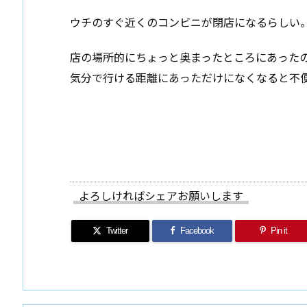
ウチのすぐ近くのコンビニが閉店になるらしい
店の場所的にちょっと奥まったところにあった
気分で行ける距離にあっただけになくなると不便
よろしければシェアお願いします
Twitter
Facebook
Pin it