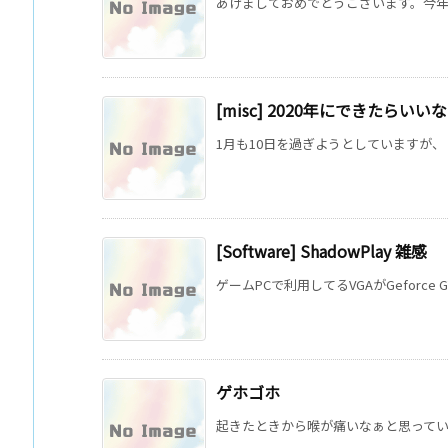
あけましておめでとうございます。今年は
[misc] 2020年にできたらいい
1月も10日を過ぎようとしていますが、 2
[Software] ShadowPlay 雑感
ゲームPCで利用してるVGAがGeforce G
ゲホゴホ
起きたときから喉が痛いなぁと思っていた