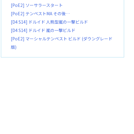
[PoE2] ソーサラースタート
[PoE2] テンペストMA その後…
[D4 S14] ドルイド 人熊型嵐の一撃ビルド
[D4 S14] ドルイド 嵐の一撃ビルド
[PoE2] マーシャルテンペスト ビルド (ダウングレード
版)