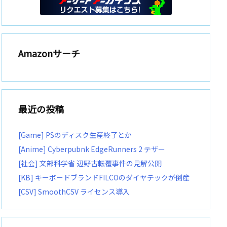
Amazonサーチ
最近の投稿
[Game] PSのディスク生産終了とか
[Anime] Cyberpubnk EdgeRunners 2 テザー
[社会] 文部科学省 辺野古転覆事件の見解公開
[KB] キーボードブランドFILCOのダイヤテックが倒産
[CSV] SmoothCSV ライセンス導入