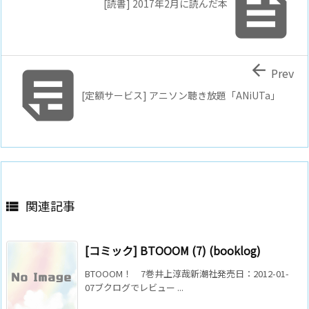

[読書] 2017年2月に読んだ本


Prev
[定額サービス] アニソン聴き放題「ANiUTa」
関連記事

[コミック] BTOOOM (7) (booklog)
BTOOOM！ 7巻井上淳哉新潮社発売日：2012-01-
07ブクログでレビュー ...