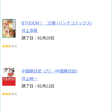
BTOOOM！ 22巻 (バンチコミックス)
井上淳哉
読了日：01月10日
中国嫁日記（六）<中国嫁日記>
井上純一
読了日：01月12日