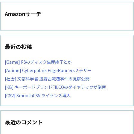
Amazonサーチ
最近の投稿
[Game] PSのディスク生産終了とか
[Anime] Cyberpubnk EdgeRunners 2 テザー
[社会] 文部科学省 辺野古転覆事件の見解公開
[KB] キーボードブランドFILCOのダイヤテックが倒産
[CSV] SmoothCSV ライセンス導入
最近のコメント