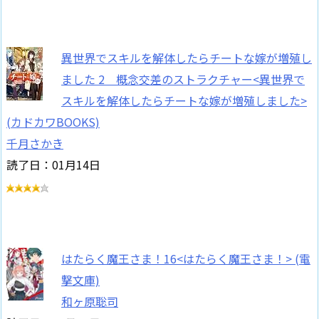
異世界でスキルを解体したらチートな嫁が増殖し
ました 2 概念交差のストラクチャー<異世界で
スキルを解体したらチートな嫁が増殖しました>
(カドカワBOOKS)
千月さかき
読了日：01月14日
はたらく魔王さま！16<はたらく魔王さま！> (電
撃文庫)
和ヶ原聡司