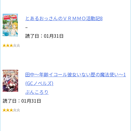
とあるおっさんのＶＲＭＭＯ活動記8
–
読了日：01月31日
田中～年齢イコール彼女いない歴の魔法使い～1
(GCノベルズ)
ぶんころり
読了日：01月31日