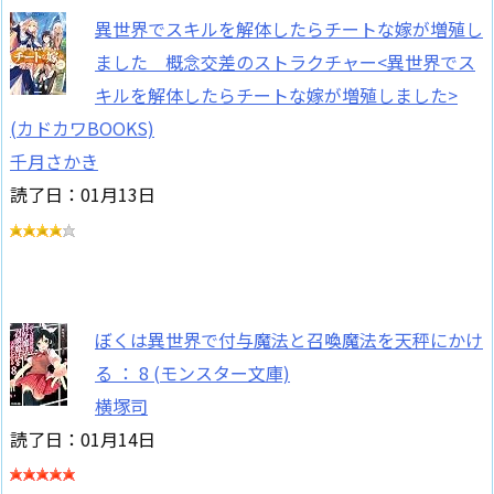
異世界でスキルを解体したらチートな嫁が増殖し
ました 概念交差のストラクチャー<異世界でス
キルを解体したらチートな嫁が増殖しました>
(カドカワBOOKS)
千月さかき
読了日：01月13日
ぼくは異世界で付与魔法と召喚魔法を天秤にかけ
る ： 8 (モンスター文庫)
横塚司
読了日：01月14日