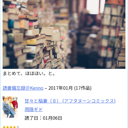
まとめて、ほほほい。と。
読書備忘録＠Kenno
– 2017年01月 (17作品)
甘々と稲妻（８） (アフタヌーンコミックス)
雨隠ギド
読了日：01月06日