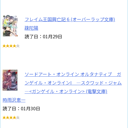
フレイム王国興亡記 6 (オーバーラップ文庫)
疎陀陽
読了日：01月29日
ソードアート・オンライン オルタナティブ ガ
ンゲイル・オンラインI ―スクワッド・ジャム
―<ガンゲイル・オンライン> (電撃文庫)
時雨沢恵一
読了日：01月30日