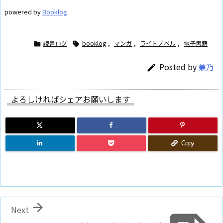
powered by
Booklog
読書ログ
booklog
,
マンガ
,
ライトノベル
,
電子書籍


Posted by
兼乃

よろしければシェアお願いします
Copy

Next