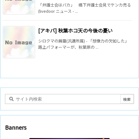
「弁護士会はバカ」 橋下弁護士会見でケンカ売る
(livedoor ニュース - ...
[アキバ] 秋葉ホコ天の今後の憂い
シロクマの屑籠(汎適所属) - 「想像力の欠如した」
路上パフォーマーが、秋葉原の ...
Banners