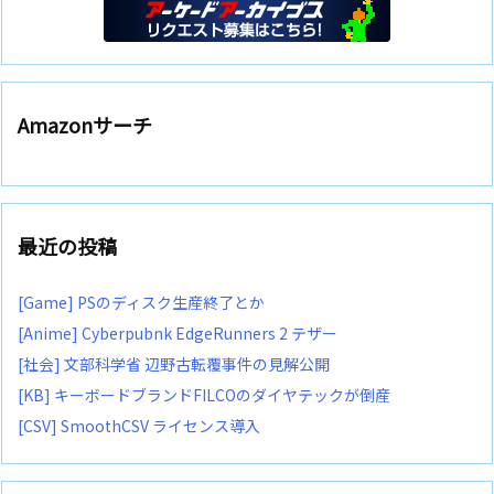
Amazonサーチ
最近の投稿
[Game] PSのディスク生産終了とか
[Anime] Cyberpubnk EdgeRunners 2 テザー
[社会] 文部科学省 辺野古転覆事件の見解公開
[KB] キーボードブランドFILCOのダイヤテックが倒産
[CSV] SmoothCSV ライセンス導入