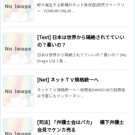
続々誕生する新種のネット依存症(読売ウイークリ
ー : YOMIURI ONLIN ...
[Text] 日本は世界から隔絶されてていい
の？悪いの？
日本は世界から隔絶されてていいの？悪いの？ (My
Image Ltd. ) 実 ...
[Net] ネットＴＶ規格統一へ
ネットＴＶ規格統一へ・総務省(NIKKEI NET)総務省
は今夏にもインターネッ ...
[司法] 「弁護士会はバカ」 橋下弁護士
会見でケンカ売る