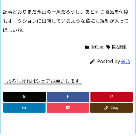
記事どおりまだ氷山の一角だろうし、あと同じ商品を何度
もオークションに出店しているような輩にも規制が入って
ほしいね。
ReBlog
国内時事


Posted by
兼乃

よろしければシェアお願いします
Copy