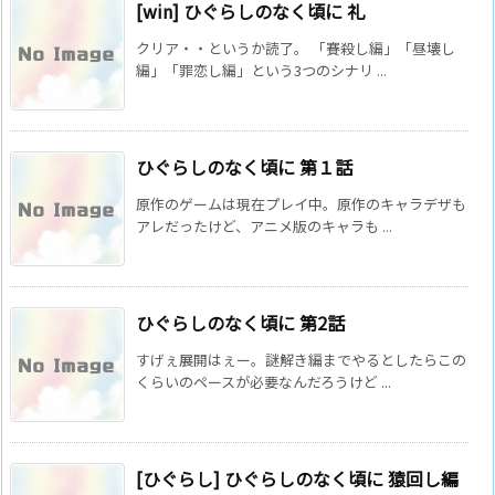
[win] ひぐらしのなく頃に 礼
クリア・・というか読了。 「賽殺し編」「昼壊し
編」「罪恋し編」という3つのシナリ ...
ひぐらしのなく頃に 第１話
原作のゲームは現在プレイ中。原作のキャラデザも
アレだったけど、アニメ版のキャラも ...
ひぐらしのなく頃に 第2話
すげぇ展開はぇー。謎解き編までやるとしたらこの
くらいのペースが必要なんだろうけど ...
[ひぐらし] ひぐらしのなく頃に 猿回し編