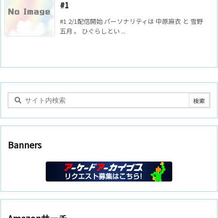
#1
#1 2/1配信開始 パーソナリティは 中原麻衣 と 雪野
五月 。 ひぐらしとい ...
Banners
Amazonサーチ