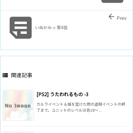


Prev
いぬかみっ 第4話
関連記事

[PS2] うたわれるもの -3
カルライベント＆城を空けた際の盗賊イベントの終
了まで。ユニットのレベルは各18～ ...