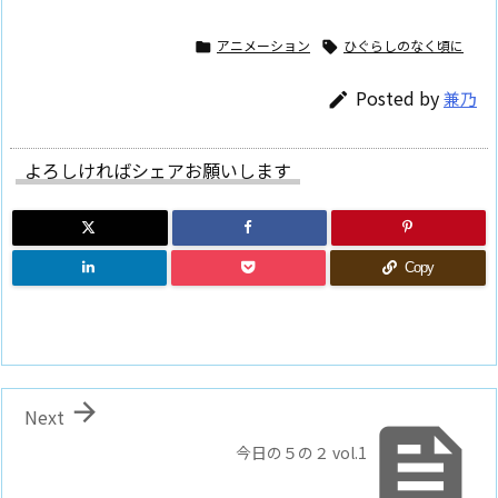
アニメーション
ひぐらしのなく頃に


Posted by
兼乃

よろしければシェアお願いします
Copy

Next

今日の５の２ vol.1