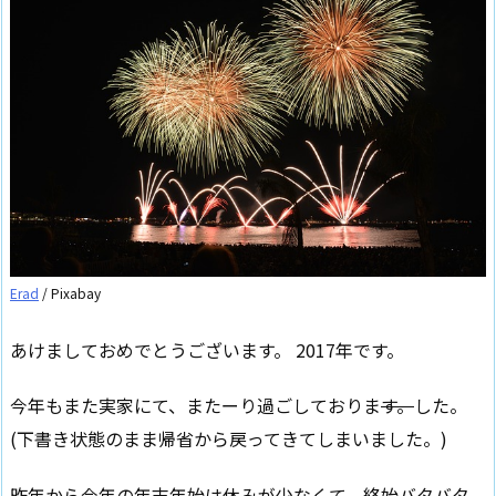
Erad
/ Pixabay
あけましておめでとうございます。 2017年です。
今年もまた実家にて、またーり過ごしておりま
す。
した。
(下書き状態のまま帰省から戻ってきてしまいました。)
昨年から今年の年末年始は休みが少なくて、終始バタバタ