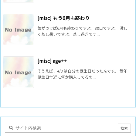
[misc] もう6月も終わり
気がつけば6月も終わりですよ。30日ですよ。 激し
く蒸し暑いですよ。蒸し過ぎです ...
[misc] age++
そうえば、4/3 は自分の誕生日だったんです。 毎年
誕生日付近に何か購入してるの ...