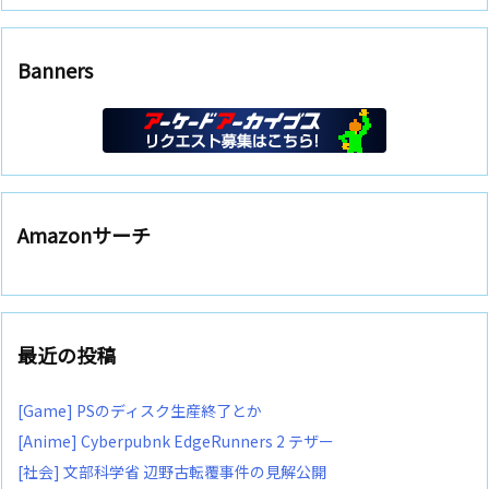
Banners
Amazonサーチ
最近の投稿
[Game] PSのディスク生産終了とか
[Anime] Cyberpubnk EdgeRunners 2 テザー
[社会] 文部科学省 辺野古転覆事件の見解公開