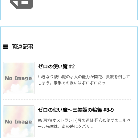
関連記事

ゼロの使い魔 #2
いきなり使い魔の才人の能力が開花、貴族を倒して
しまう。素手での戦いはボロボロだっ ...
ゼロの使い魔～三美姫の輪舞 #8-9
#8 東方(オストラント)号の追跡 死んだはずのコルベ
ール先生は、あの時にタバサ ...