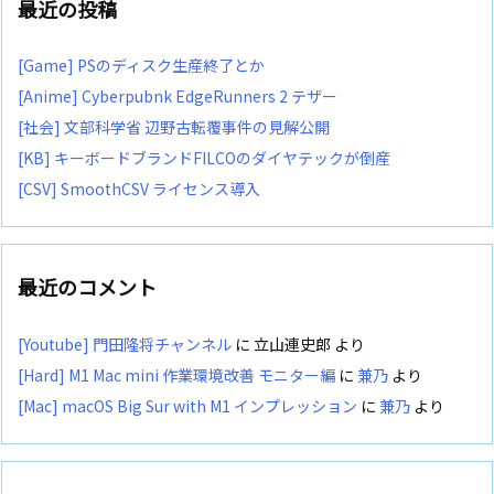
最近の投稿
[Game] PSのディスク生産終了とか
[Anime] Cyberpubnk EdgeRunners 2 テザー
[社会] 文部科学省 辺野古転覆事件の見解公開
[KB] キーボードブランドFILCOのダイヤテックが倒産
[CSV] SmoothCSV ライセンス導入
最近のコメント
[Youtube] 門田隆将チャンネル
に
立山連史郎
より
[Hard] M1 Mac mini 作業環境改善 モニター編
に
兼乃
より
[Mac] macOS Big Sur with M1 インプレッション
に
兼乃
より