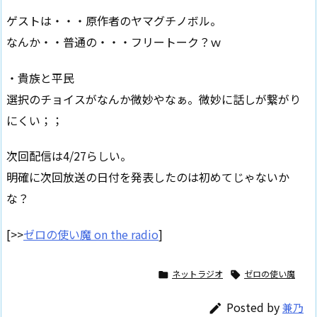
ゲストは・・・原作者のヤマグチノボル。
なんか・・普通の・・・フリートーク？ｗ
・貴族と平民
選択のチョイスがなんか微妙やなぁ。微妙に話しが繋がり
にくい；；
次回配信は4/27らしい。
明確に次回放送の日付を発表したのは初めてじゃないか
な？
[>>
ゼロの使い魔 on the radio
]
ネットラジオ
ゼロの使い魔


Posted by
兼乃
