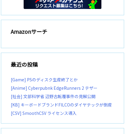
Amazonサーチ
最近の投稿
[Game] PSのディスク生産終了とか
[Anime] Cyberpubnk EdgeRunners 2 テザー
[社会] 文部科学省 辺野古転覆事件の見解公開
[KB] キーボードブランドFILCOのダイヤテックが倒産
[CSV] SmoothCSV ライセンス導入