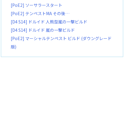
[PoE2] ソーサラースタート
[PoE2] テンペストMA その後…
[D4 S14] ドルイド 人熊型嵐の一撃ビルド
[D4 S14] ドルイド 嵐の一撃ビルド
[PoE2] マーシャルテンペスト ビルド (ダウングレード
版)