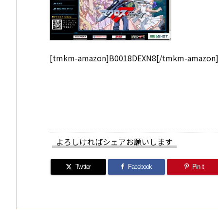
[tmkm-amazon]B0018DEXN8[/tmkm-amazon
よろしければシェアお願いします
Twitter
Facebook
Pin it