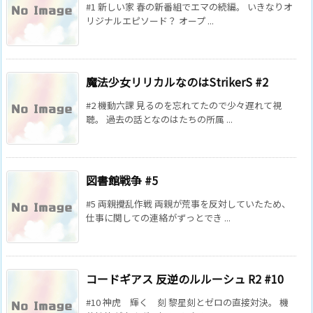
#1 新しい家 春の新番組でエマの続編。 いきなりオ
リジナルエピソード？ オープ ...
魔法少女リリカルなのはStrikerS #2
#2 機動六課 見るのを忘れてたので少々遅れて視
聴。 過去の話となのはたちの所属 ...
図書館戦争 #5
#5 両親攪乱作戦 両親が荒事を反対していたため、
仕事に関しての連絡がずっとでき ...
コードギアス 反逆のルルーシュ R2 #10
#10 神虎 輝く 刻 黎星刻とゼロの直接対決。 機