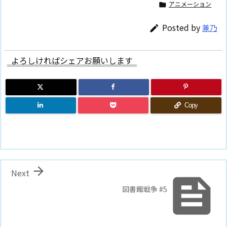
アニメーション

Posted by
兼乃

よろしければシェアお願いします
Copy

Next

図書館戦争 #5