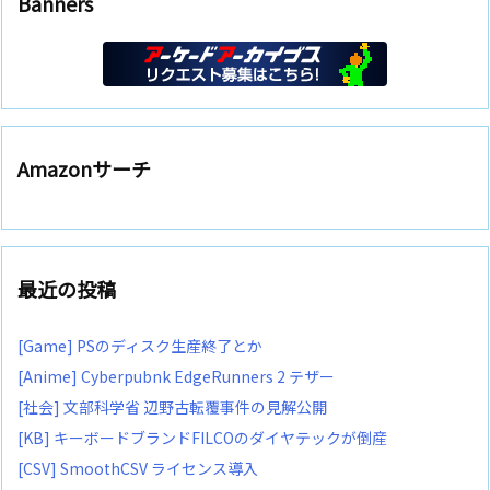
Banners
Amazonサーチ
最近の投稿
[Game] PSのディスク生産終了とか
[Anime] Cyberpubnk EdgeRunners 2 テザー
[社会] 文部科学省 辺野古転覆事件の見解公開
[KB] キーボードブランドFILCOのダイヤテックが倒産
[CSV] SmoothCSV ライセンス導入