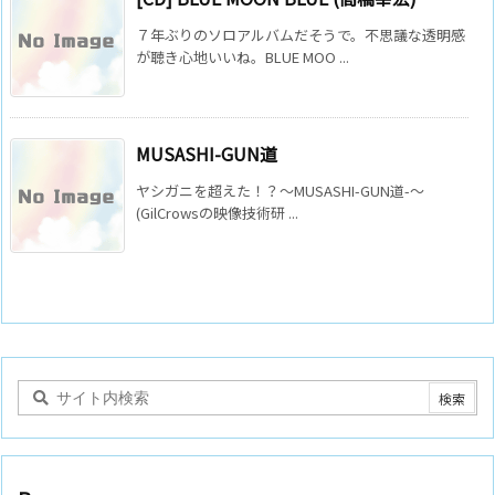
７年ぶりのソロアルバムだそうで。不思議な透明感
が聴き心地いいね。BLUE MOO ...
MUSASHI-GUN道
ヤシガニを超えた！？～MUSASHI-GUN道-～
(GilCrowsの映像技術研 ...