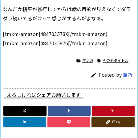
なんだか耕平が修行してからは話の目的が見えなくてダラ
ダラ続いてるだけって感じがするんだよなぁ。
[tmkm-amazon]484703578X[/tmkm-amazon]
[tmkm-amazon]4847035976[/tmkm-amazon]
マンガ
その他タイトル


Posted by
兼乃

よろしければシェアお願いします
Copy